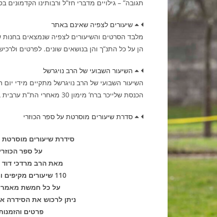
תגובה” – גילויים מדברי חז”ל ורבותינו הקדמונים ב
שיעורים לצפיה שאינם באתר
מלבד הסרטים והשיעורים לצפיה שנמצאים בחנות שב
הן על כל התנ”ך והן בנושאים שונים. לפרטים ולרכישה נא ל
השיעור השבועי של הרב נויגרשל
הכנסת שלייכר ברח’ מימון 30 מאחרי הת”ת ערבית בשעה 21:45
סדרת שיעורים מוסרטת על ספר הכוזרי
סידרת שיעורים מוסרטת מ
על ספר הכוזרי!
מאת הרב מרדכי דוד נ
110 שיעורים מקיפים ומפורטים
על כל חמשת מאמרי
ניתן לרכוש את הסידרה א
פרטים והזמנות