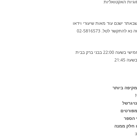
סוגיות האקטואליות
אתר ישנם עוד מאות שיעורי וידאו
התקשר לטל. 02-5816573
השיעור השבועי של הרב נויגרשל מתקיים מידי יום חמישי בשעה 22:00 בבני ברק בבית
קיפה ביותר
ויגרשל
 הספר
ו חלק ממנה
: