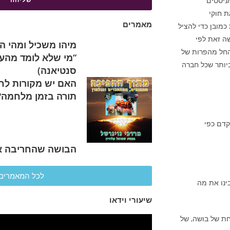
ניסטים”
ת חוקי
מאמרים
כמובן כדי להציל
ה זאת לפי
מיהו משכיל ומהי 
החל מהפרות של
“מי שלא לומד מהעבר 
ביותר שכל חברה
סנטיאנה)
האם יש מקורות לחי
תורה בזמן מלחמה?
קדם כפי
הבושה שהחריבה א
לכל המאמרים
ינו את מה
שיעורי וידאו
ת של בושה, של