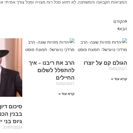
המציאות הקבועה והמשתנה, לא תזוע מכל רוח מצויה ומכל צורך אמיתי או 
הקודם
הבא
הגולם קם על יוצרו
הרב את ריבנו – איך
10/02/2021
להתפלל לשלום
החיילים
קרא עוד »
10/02/2021
קרא עוד »
סיכום דיו
בבנין הכנ
גיוס בני י
27/07/2024