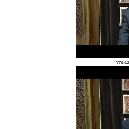
צאותיה