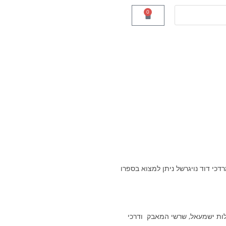
0
כי דוד נויגרשל ניתן למצוא בספרו
גלות ישמעאל, שרשי המאבק ודרכי