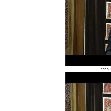
 החרבן