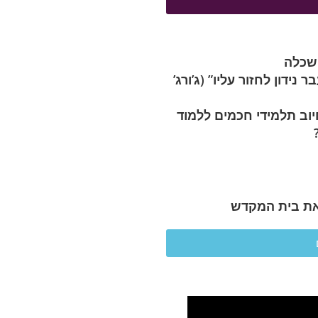
השכלה
נידון לחזור עליו” (ג’ורג’
וב תלמידי חכמים ללמוד
ת בית המקדש