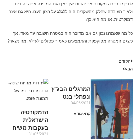
לנפנף בהרבה מקורות אך יהדות אין כאן ואם המדינה אינה יהודית
ולאור העובדה שחלק מהשקרים היה ללגלג על רצון העם, היא גם אינה
דמוקרטית, אז מה היא כן?
כל מה שאמרנו נכון גם אם מדובר היה במטרה חשובה עד מאד. אך
כשגם המטרה מפוקפקת והאמצעים כאמור פסולים לעילא, מה נשאר?
הקודם
הבא
המרגלים הבג”ץ
ונפתלי בנט
04/06/2021
הדמקורטיה
קרא עוד »
הישראלית
בעקבות משיח
31/05/2021