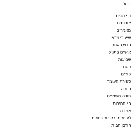
דף הבית
אודותינו
מאמרים
שיעורי וידאו
חדש באתר
אישים בתנ”כ
שבועות
פסח
פורים
ספירת העומר
חנוכה
תורה משמיים
חג החירות
אמונה
לעוסקים בקירוב רחוקים
חורבן הבית