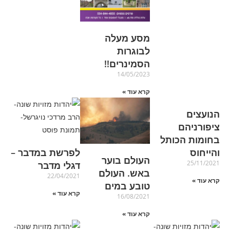
מסע מעלה
לבוגרות
הסמינרים!!
14/05/2023
קרא עוד »
הנועצים
ציפורניהם
בחומות הכותל
והייחוס
לפרשת במדבר –
העולם בוער
25/11/2021
דגלי מדבר
באש. העולם
22/04/2021
קרא עוד »
טובע במים
קרא עוד »
16/08/2021
קרא עוד »