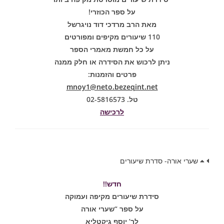
על ספר הכוזרי!
מאת הרב מרדכי דוד נויגרשל
110 שיעורים מקיפים ומפורטים
על כל חמשת מאמרי הספר
ניתן לרכוש את הסידרה או חלק ממנה
פרטים והזמנות:
mnoy1@neto.bezeqint.net
טל. 02-5816573
לרכישה
שערי אורה- סדרת שיעורים
חדש!!
סידרת שיעורים מקיפה ועמוקה
על ספר “שערי אורה
לר’ יוסף גיקטליא