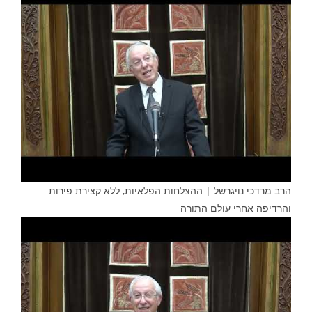
הרב מרדכי נויגרשל | ההצלחות הפלאיות, ללא קצירת פירות
והרדיפה אחרי עולם התורה