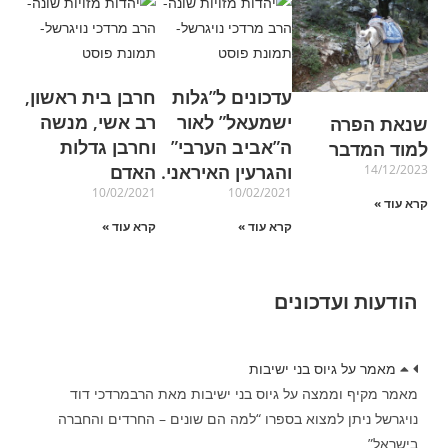
עדכונים ל”גלות
חרבן בית ראשון,
ישמעאל” לאור
רב אשי, מנשה
שנאת הפרה
ה”אביב הערבי”
וחרבן גדלות
למוד המדבר
והגרעין האיראני.
האדם
14/12/2023
10/02/2021
10/02/2021
קרא עוד »
קרא עוד »
קרא עוד »
הודעות ועדכונים
מאמר על גיוס בני ישיבות
מאמר מקיף וממצה על גיוס בני ישיבות מאת הרבמרדכי דוד
נויגרשל ניתן למצוא בספרו “למה הם שונים – החרדים והחברה
בישראל”