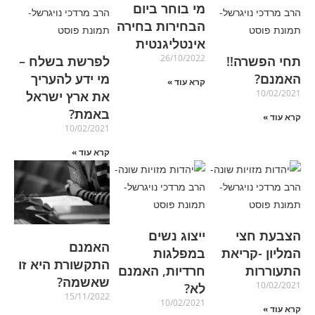
מי בוחר ביום
הבחירות בחירה
אינטליגנטית
26/10/2022
תחי הפשרה!!
לפרשת בשלח –
האמנם?
מי ידע להעריך
קרא עוד »
10/02/2021
את ארץ ישראל
באמת?
קרא עוד »
10/02/2021
קרא עוד »
הצבעת חצי
ייצוג נשים
האמנם
המליון -קריאת
במפלגות
התקשורת היא זו
התעוררות
חרדיות, האמנם
שאשמה?
10/02/2021
לא?
15/11/2022
10/02/2021
קרא עוד »