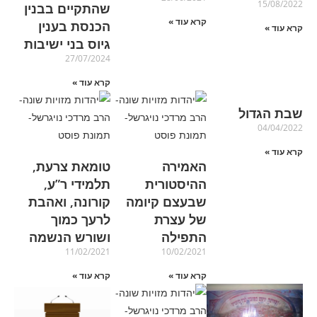
15/08/2022
שהתקיים בבנין
קרא עוד »
הכנסת בענין
קרא עוד »
גיוס בני ישיבות
27/07/2024
קרא עוד »
שבת הגדול
04/04/2022
קרא עוד »
האמירה
טומאת צרעת,
ההיסטורית
תלמידי ר”ע,
שבעצם קיומה
קורונה, ואהבת
של עצרת
לרעך כמוך
התפילה
ושורש הנשמה
11/02/2021
10/02/2021
קרא עוד »
קרא עוד »