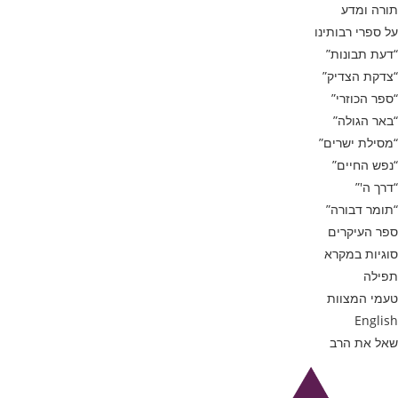
תורה ומדע
על ספרי רבותינו
“דעת תבונות”
“צדקת הצדיק”
“ספר הכוזרי”
“באר הגולה”
“מסילת ישרים”
“נפש החיים”
“דרך ה'”
“תומר דבורה”
ספר העיקרים
סוגיות במקרא
תפילה
טעמי המצוות
English
שאל את הרב