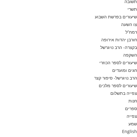
תשובה
תשרי
שיעורים בפרשת השבוע
צו השעה
רמח”ל
חורבן יהדות אירופה
בקצרה- הרב נויגרשל
השקפה
שיעורים לספר הכוזרי
חגים ומועדים
הרב נויגרשל- סיפור קצר
שיעורים לספר מלכים
צפייה בתשלום
חנות
ספרים
צפייה
שמע
English