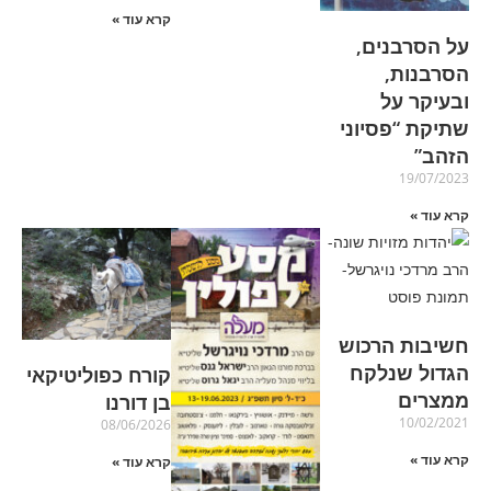
קרא עוד »
על הסרבנים,
הסרבנות,
ובעיקר על
שתיקת “פסיוני
הזהב”
19/07/2023
קרא עוד »
חשיבות הרכוש
הגדול שנלקח
קורח כפוליטיקאי
ממצרים
בן דורנו
10/02/2021
08/06/2026
קרא עוד »
קרא עוד »