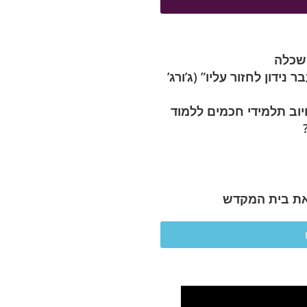
השכלה
נידון לחזור עליו” (ג’ורג’
וב תלמידי חכמים ללמוד
ת בית המקדש