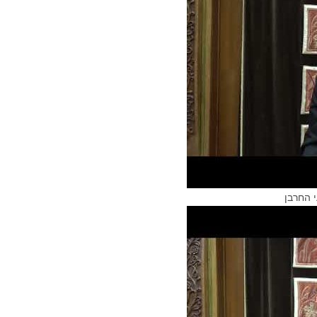
 החרבן