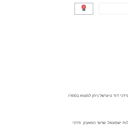
0
כי דוד נויגרשל ניתן למצוא בספרו
גלות ישמעאל, שרשי המאבק ודרכי