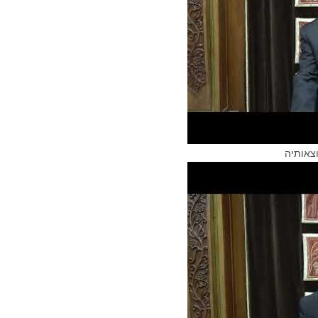
צאותיה