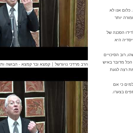
 כלום אנו לא
מורה יותר
דידו הסכנה של
סדיה היא
ו, רוב הסיכויים
הכל מדובר באיש
הרב מרדכי נויגרשל | קמצא ובר קמצא - הבושה ותו
מת רצה לגעת
מים כי אם
פים בצערו.