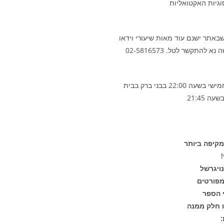
סוגיות האקטואליות
אתר ישנם עוד מאות שיעורי וידאו
התקשר לטל. 02-5816573
השיעור השבועי של הרב נויגרשל מתקיים מידי יום חמישי בשעה 22:00 בבני ברק בבית
קיפה ביותר
ויגרשל
 הספר
ו חלק ממנה
: