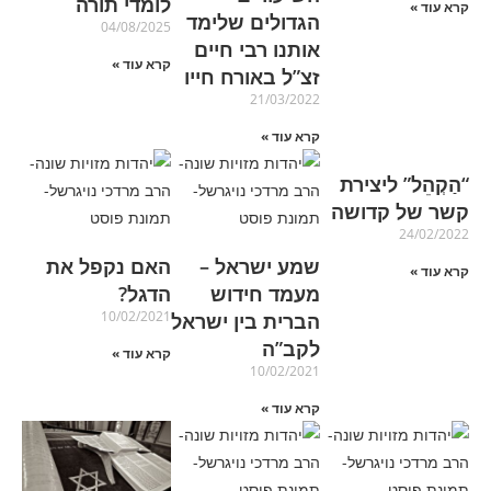
לומדי תורה
קרא עוד »
הגדולים שלימד
04/08/2025
אותנו רבי חיים
קרא עוד »
זצ”ל באורח חייו
21/03/2022
קרא עוד »
“הַקְהֵל” ליצירת
קשר של קדושה
24/02/2022
שמע ישראל –
האם נקפל את
קרא עוד »
מעמד חידוש
הדגל?
10/02/2021
הברית בין ישראל
לקב”ה
קרא עוד »
10/02/2021
קרא עוד »