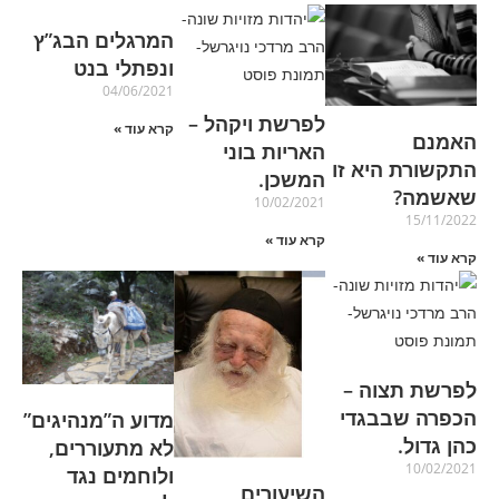
המרגלים הבג”ץ
ונפתלי בנט
04/06/2021
לפרשת ויקהל –
קרא עוד »
האמנם
האריות בוני
התקשורת היא זו
המשכן.
שאשמה?
10/02/2021
15/11/2022
קרא עוד »
קרא עוד »
לפרשת תצוה –
הכפרה שבבגדי
מדוע ה”מנהיגים”
כהן גדול.
לא מתעוררים,
10/02/2021
ולוחמים נגד
השיעורים