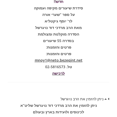
חדש!!
סידרת שיעורים מקיפה ועמוקה
על ספר “שערי אורה
לר’ יוסף גיקטליא
מאת הרב מרדכי דוד נויגרשל
הסדרה מוקלטת ומצולמת
בסדרה 55 שיעורים
פרטים והזמנות:
פרטים והזמנות:
mnoy1@neto.bezeqint.net
טל. 02-5816573
לרכישה
ניתן להזמין את הרב נויגרשל
ניתן להזמין את הרב מרדכי דוד נויגרשל שליט”א
לכינוסים ולועידות בארץ ובעולם