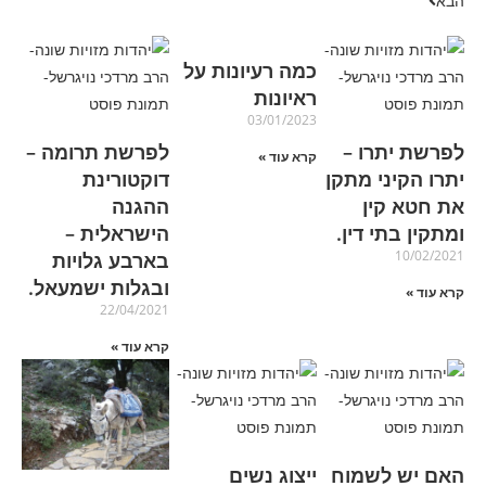
הבא
כמה רעיונות על
ראיונות
03/01/2023
לפרשת יתרו –
לפרשת תרומה –
קרא עוד »
יתרו הקיני מתקן
דוקטורינת
את חטא קין
ההגנה
ומתקין בתי דין.
הישראלית –
10/02/2021
בארבע גלויות
ובגלות ישמעאל.
קרא עוד »
22/04/2021
קרא עוד »
האם יש לשמוח
ייצוג נשים