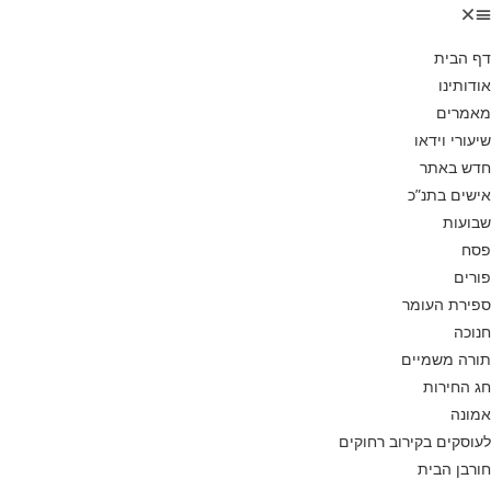
דף הבית
אודותינו
מאמרים
שיעורי וידאו
חדש באתר
אישים בתנ”כ
שבועות
פסח
פורים
ספירת העומר
חנוכה
תורה משמיים
חג החירות
אמונה
לעוסקים בקירוב רחוקים
חורבן הבית