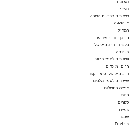
תשובה
תשרי
שיעורים בפרשת השבוע
צו השעה
רמח”ל
חורבן יהדות אירופה
בקצרה- הרב נויגרשל
השקפה
שיעורים לספר הכוזרי
חגים ומועדים
הרב נויגרשל- סיפור קצר
שיעורים לספר מלכים
צפייה בתשלום
חנות
ספרים
צפייה
שמע
English