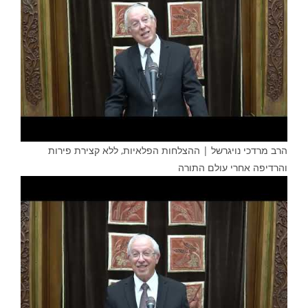
הרב מרדכי נויגרשל | ההצלחות הפלאיות, ללא קצירת פירות
והרדיפה אחרי עולם התורה