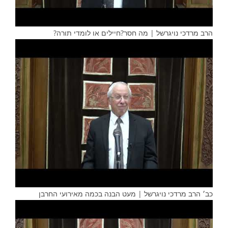
הרב מרדכי נויגרשל | מה חסר?חיילים או לומדי תורה?
כב׳ הרב מרדכי נויגרשל | מעט הבנה בכמה מאירועי החרבן