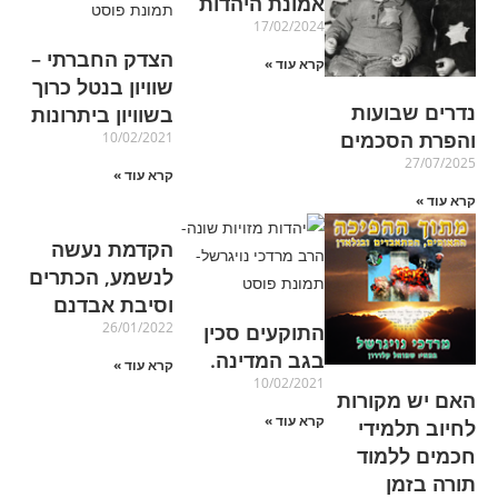
אמונת היהדות
17/02/2024
הצדק החברתי –
קרא עוד »
שוויון בנטל כרוך
נדרים שבועות
בשוויון ביתרונות
והפרת הסכמים
10/02/2021
27/07/2025
קרא עוד »
קרא עוד »
הקדמת נעשה
לנשמע, הכתרים
וסיבת אבדנם
26/01/2022
התוקעים סכין
בגב המדינה.
קרא עוד »
10/02/2021
האם יש מקורות
קרא עוד »
לחיוב תלמידי
חכמים ללמוד
תורה בזמן