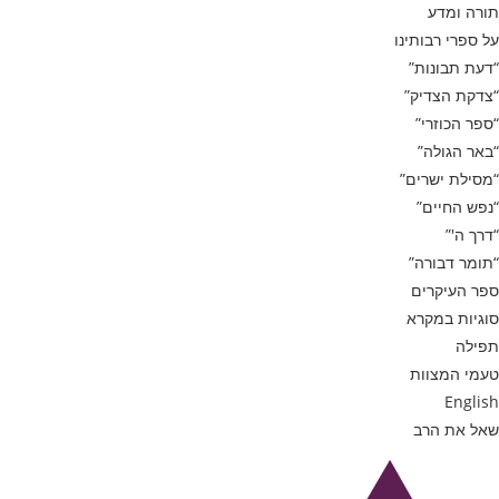
תורה ומדע
על ספרי רבותינו
“דעת תבונות”
“צדקת הצדיק”
“ספר הכוזרי”
“באר הגולה”
“מסילת ישרים”
“נפש החיים”
“דרך ה'”
“תומר דבורה”
ספר העיקרים
סוגיות במקרא
תפילה
טעמי המצוות
English
שאל את הרב