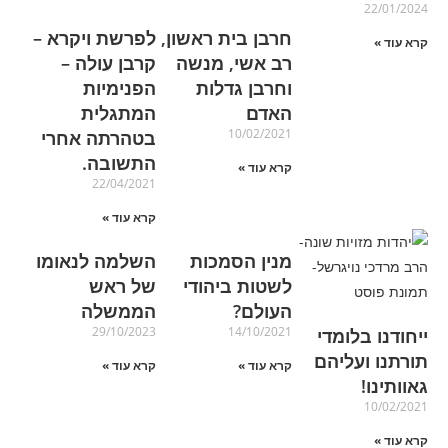
22/01/2024
חרבן בית ראשון,
לפרשת ויקרא –
קרא עוד »
רב אשי, מנשה
קרבן עולה –
וחרבן גדלות
הפנימיות
האדם
המתגלית
10/02/2021
בטהרתה אחרי
התשובה.
קרא עוד »
22/04/2021
קרא עוד »
מנין הסמכות
השלמה לנאומו
לשטות ביהודי
של ראש
העולם?
הממשלה
29/10/2023
14/10/2021
ייחודנו בלומדי
תורתנו ועליהם
קרא עוד »
קרא עוד »
גאוותינו!
10/02/2021
קרא עוד »