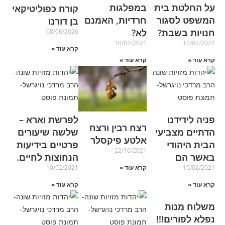
על החלטת בית
במפלגות
קורח כפוליטיקאי
המשפט לסגור
חרדיות, האמנם
בן דורנו
חנויות בשבת?
לא?
08/06/2026
10/02/2021
10/02/2021
קרא עוד »
קרא עוד »
קרא עוד »
פניה לידידנו
לפרשת וארא –
רצח רבין ורצח
הדתיים מצביעי
שלשה שיעורים
אלטע פיקסלר
הבית היהודי
פרטיים בידיעות
22/10/2021
באשר הם
הנחוצות לחיים.
10/02/2021
10/02/2021
קרא עוד »
קרא עוד »
קרא עוד »
משלוח מנות
נפלא לפורים!!!