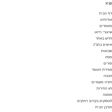
דף הבית
אודותינו
מאמרים
שיעורי וידאו
חדש באתר
אישים בתנ”כ
שבועות
פסח
פורים
ספירת העומר
חנוכה
תורה משמיים
חג החירות
אמונה
לעוסקים בקירוב רחוקים
חורבן הבית