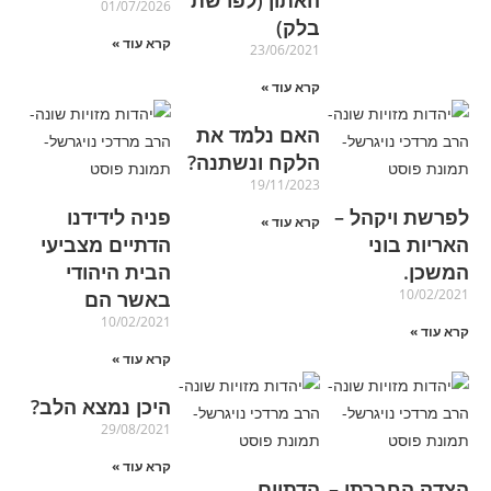
01/07/2026
בלק)
קרא עוד »
23/06/2021
קרא עוד »
האם נלמד את
הלקח ונשתנה?
19/11/2023
לפרשת ויקהל –
פניה לידידנו
קרא עוד »
האריות בוני
הדתיים מצביעי
המשכן.
הבית היהודי
10/02/2021
באשר הם
10/02/2021
קרא עוד »
קרא עוד »
היכן נמצא הלב?
29/08/2021
קרא עוד »
הצדק החברתי –
הדתיים,