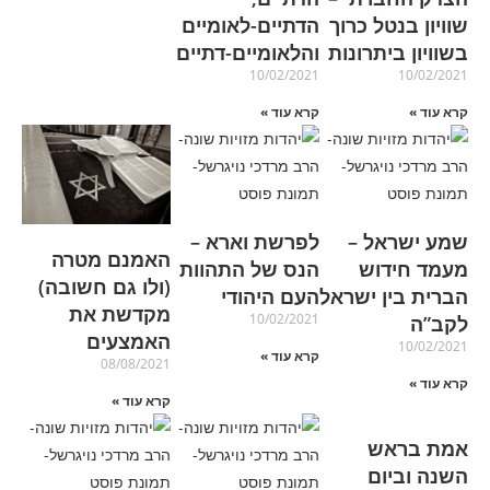
שוויון בנטל כרוך
הדתיים-לאומיים
בשוויון ביתרונות
והלאומיים-דתיים
10/02/2021
10/02/2021
קרא עוד »
קרא עוד »
שמע ישראל –
לפרשת וארא –
האמנם מטרה
מעמד חידוש
הנס של התהוות
(ולו גם חשובה)
הברית בין ישראל
העם היהודי
מקדשת את
10/02/2021
לקב”ה
האמצעים
10/02/2021
קרא עוד »
08/08/2021
קרא עוד »
קרא עוד »
אמת בראש
השנה וביום