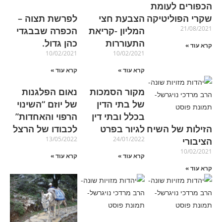
הכפורים לעומת
שקרי הפוליטיקה
הצבעת חצי
לפרשת תצוה –
21/08/2021
המליון -קריאת
הכפרה שבבגדי
התעוררות
כהן גדול.
קרא עוד »
10/02/2021
10/02/2021
קרא עוד »
קרא עוד »
מקור הסמכות
נאום הפלגנות
של בתי הדין
של יוזם “השינוי
בכלל ובתי דין
הרפוי והאחדות”
הזילות של השיח
לגיור בפרט
לכבודו של הרצל
13/05/2022
24/01/2022
הציבורי
10/02/2021
קרא עוד »
קרא עוד »
קרא עוד »