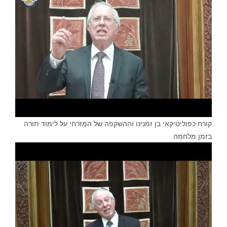
קורח כפוליטיקאי בן זמנינו וההשקפה של המזרחי על לימוד תורה
בזמן מלחמה