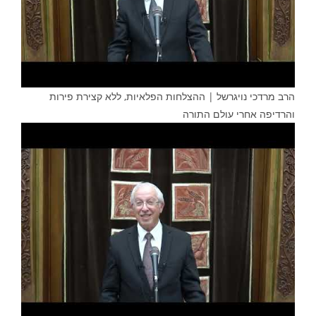
הרב מרדכי נויגרשל | ההצלחות הפלאיות, ללא קצירת פירות
והרדיפה אחרי עולם התורה