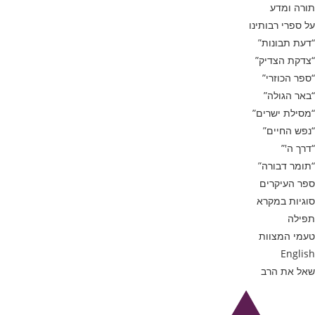
תורה ומדע
על ספרי רבותינו
“דעת תבונות”
“צדקת הצדיק”
“ספר הכוזרי”
“באר הגולה”
“מסילת ישרים”
“נפש החיים”
“דרך ה'”
“תומר דבורה”
ספר העיקרים
סוגיות במקרא
תפילה
טעמי המצוות
English
שאל את הרב