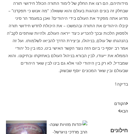
מידותיהם, הם רצו את החלק של לימוד התורה הכולל חידושי תורה
שבחלק זה בונים הנהגות בעולם והוא ששאלו: “מה אנוש כי תפקדנו” –
מדוע אתה מפקיד את העולם בידי היהודים? ואכן במעמד הר סיני
קיבלו היהודים את התורה ובהמשכו – את היכולת לחדש חידושי תורה
ולפסוק הלכות ובכך להכריע כיצד ייראה העולם, ולהיות שותפים לקב”ה
בהנהגתו של עולם, בניהולו, וביצירת הדרך להביאו לשלמותו. ועל זה
אמר רב יוסף כי ביום הזה נוצר הקשר האישי בינו, כמו בין כל יהודי
הממלא את ייעודו, לבין הבורא בניהול העולם באחזקתו ובתיקונו. והוא
שמבדיל, לא רק בין היהודי לגוי אלא גם בינו לבין שאר היהודים
שבעולם ובין שאר המכונים יוסף שבשוק.
בדיקה1
הקודם
הבא
חילונים