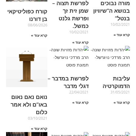
מורה נבוכים
לפרשת תצוה –
בנושא ה”שיוויון
שמן זית זך
קורח כפוליטיקאי
בנטל”
ופרשת גלנט
בן דורנו
10/02/2021
כמשל.
08/06/2026
10/02/2021
קרא עוד »
קרא עוד »
קרא עוד »
עליבות
לפרשת במדבר –
הדמוקרטיה
דגלי מדבר
22/04/2021
31/05/2021
נואם נאם נאום
קרא עוד »
קרא עוד »
באו”ם ולא אמר
כלום
03/10/2021
קרא עוד »