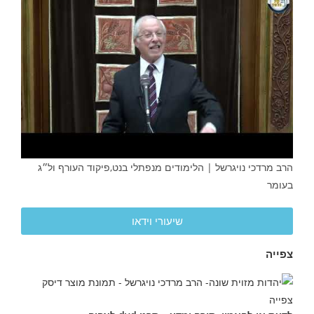
הרב מרדכי נויגרשל | הלימודים מנפתלי בנט,פיקוד העורף ול״ג
בעומר
שיעורי וידאו
צפייה