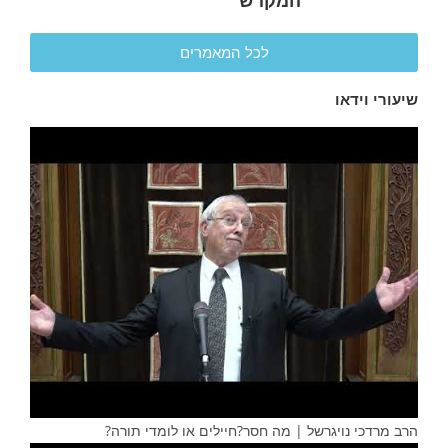
המקדש
לכל המאמרים
שיעורי וידאו
הרב מרדכי נויגרשל | מה חסר?חיילים או לומדי תורה?