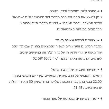
הספר גלות ישמעאל ודרכי תגובה
ניתן להשיג את ספרו של הרב מרדכי דוד נויגרשל “גלות ישמעאל,
שרשי המאבק ודרכי תגובה” – גילויים מדברי חז”ל ורבותינו
הקדמונים בסוגיות האקטואליות
שיעורים לצפיה שאינם באתר
מלבד הסרטים והשיעורים לצפיה שנמצאים בחנות שבאתר ישנם
עוד מאות שיעורי וידאו הן על כל התנ”ך והן בנושאים שונים.
לפרטים ולרכישה נא להתקשר לטל. 02-5816573
השיעור השבועי של הרב נויגרשל
השיעור השבועי של הרב נויגרשל מתקיים מידי יום חמישי בשעה
22:00 בבני ברק בבית הכנסת שלייכר ברח’ מימון 30 מאחרי הת”ת
ערבית בשעה 21:45
סדרת שיעורים מוסרטת על ספר הכוזרי