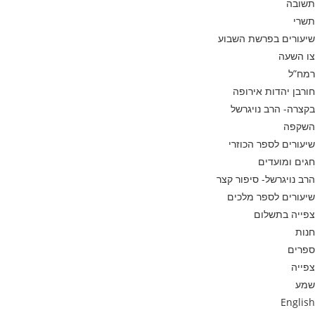
תשובה
תשרי
שיעורים בפרשת השבוע
צו השעה
רמח”ל
חורבן יהדות אירופה
בקצרה- הרב נויגרשל
השקפה
שיעורים לספר הכוזרי
חגים ומועדים
הרב נויגרשל- סיפור קצר
שיעורים לספר מלכים
צפייה בתשלום
חנות
ספרים
צפייה
שמע
English