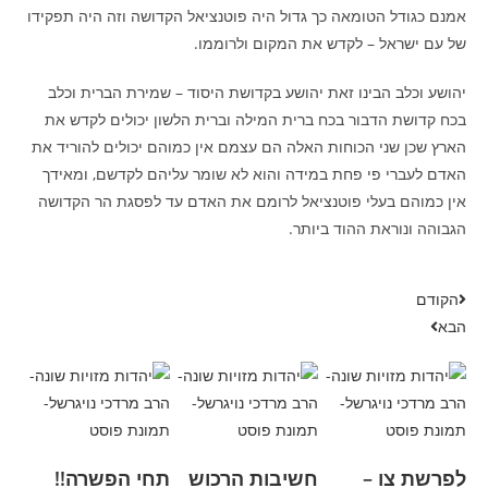
אמנם כגודל הטומאה כך גדול היה פוטנציאל הקדושה וזה היה תפקידו
של עם ישראל – לקדש את המקום ולרוממו.
יהושע וכלב הבינו זאת יהושע בקדושת היסוד – שמירת הברית וכלב
בכח קדושת הדבור בכח ברית המילה וברית הלשון יכולים לקדש את
הארץ שכן שני הכוחות האלה הם עצמם אין כמוהם יכולים להוריד את
האדם לעברי פי פחת במידה והוא לא שומר עליהם לקדשם, ומאידך
אין כמוהם בעלי פוטנציאל לרומם את האדם עד לפסגת הר הקדושה
הגבוהה ונוראת ההוד ביותר.
הקודם
הבא
לפרשת צו –
חשיבות הרכוש
תחי הפשרה!!