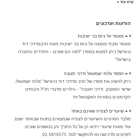
קרא עוד »
הודעות ועדכונים
מאמר על גיוס בני ישיבות
מאמר מקיף וממצה על גיוס בני ישיבות מאת הרבמרדכי דוד
נויגרשל ניתן למצוא בספרו “למה הם שונים – החרדים והחברה
בישראל”
הספר גלות ישמעאל ודרכי תגובה
ניתן להשיג את ספרו של הרב מרדכי דוד נויגרשל “גלות ישמעאל,
שרשי המאבק ודרכי תגובה” – גילויים מדברי חז”ל ורבותינו
הקדמונים בסוגיות האקטואליות
שיעורים לצפיה שאינם באתר
מלבד הסרטים והשיעורים לצפיה שנמצאים בחנות שבאתר ישנם
עוד מאות שיעורי וידאו הן על כל התנ”ך והן בנושאים שונים.
לפרטים ולרכישה נא להתקשר לטל. 02-5816573