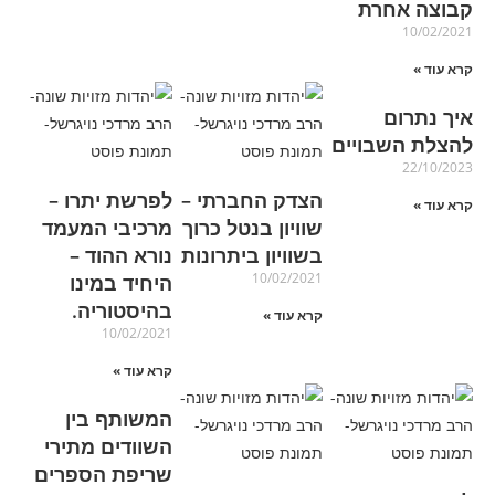
קבוצה אחרת
10/02/2021
קרא עוד »
איך נתרום
להצלת השבויים
22/10/2023
הצדק החברתי –
לפרשת יתרו –
קרא עוד »
שוויון בנטל כרוך
מרכיבי המעמד
בשוויון ביתרונות
נורא ההוד –
10/02/2021
היחיד במינו
בהיסטוריה.
קרא עוד »
10/02/2021
קרא עוד »
המשותף בין
השוודים מתירי
שריפת הספרים