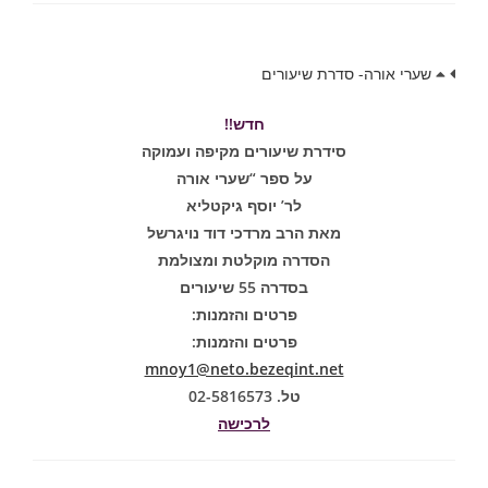
שערי אורה- סדרת שיעורים
חדש!!
סידרת שיעורים מקיפה ועמוקה
על ספר “שערי אורה
לר’ יוסף גיקטליא
מאת הרב מרדכי דוד נויגרשל
הסדרה מוקלטת ומצולמת
בסדרה 55 שיעורים
פרטים והזמנות:
פרטים והזמנות:
mnoy1@neto.bezeqint.net
טל. 02-5816573
לרכישה