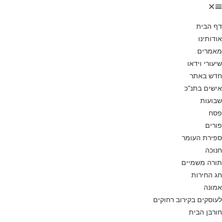
דף הבית
אודותינו
מאמרים
שיעורי וידאו
חדש באתר
אישים בתנ”כ
שבועות
פסח
פורים
ספירת העומר
חנוכה
תורה משמיים
חג החירות
אמונה
לעוסקים בקירוב רחוקים
חורבן הבית