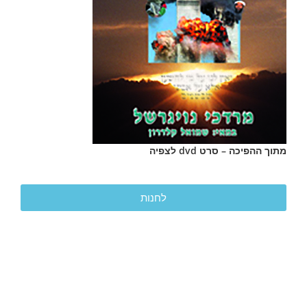
מתוך ההפיכה – סרט dvd לצפיה
לחנות