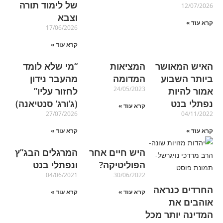
של לימוד תורה
12/07/2026
וצבא
קרא עוד »
17/06/2026
קרא עוד »
האיש המאושר
המציאות
“מי שלא לומד
ביותר השבוע
המדומה
מהעבר נידון
24/05/2023
אמור להיות
לחזור עליו”
נפתלי בנט
(ג’ורג’ סנטיאנה)
קרא עוד »
27/07/2026
04/11/2022
קרא עוד »
קרא עוד »
היש חיים אחר
המרגלים הבג”ץ
הפוליטיקה?
ונפתלי בנט
04/06/2021
30/06/2022
החרדים כנראה
קרא עוד »
קרא עוד »
אוהבים את
המדינה יותר מכל