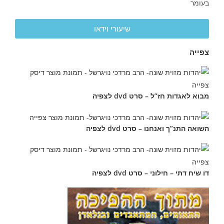
בעומר
שיעורי וידאו
צפייה
מבוא לאגדות חז”ל – סרט dvd לצפיה
השואה התנ”ך ואנחנו – סרט dvd לצפיה
דו שיח דתי – חילוני – סרט dvd לצפיה