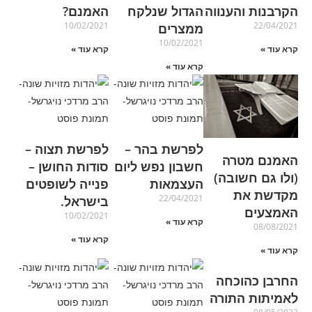
הקרבנות והענווה
הגדול שנלקח
האמנם?
10/02/2021
22/04/2021
ממצרים
10/02/2021
קרא עוד »
קרא עוד »
קרא עוד »
לפרשת בהר –
לפרשת תצוה –
האמנם מטרה
חשבון נפש ליום
סודות החושן –
(ולו גם חשובה)
העצמאות
פנייה לשופטים
מקדשת את
22/04/2021
בישראל.
האמצעים
10/02/2021
קרא עוד »
08/08/2021
קרא עוד »
קרא עוד »
החרבן כהוכחה
לאמיתות התורה