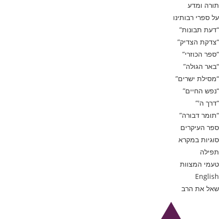
תורה ומדע
על ספרי רבותינו
“דעת תבונות”
“צדקת הצדיק”
“ספר הכוזרי”
“באר הגולה”
“מסילת ישרים”
“נפש החיים”
“דרך ה'”
“תומר דבורה”
ספר העיקרים
סוגיות במקרא
תפילה
טעמי המצוות
English
שאל את הרב