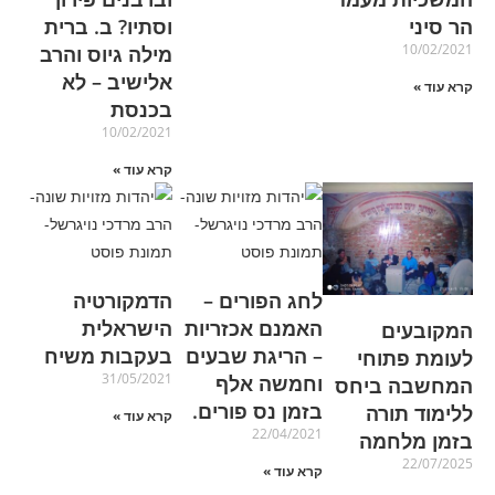
הר סיני
וסתיו? ב. ברית
10/02/2021
מילה גיוס והרב
אלישיב – לא
קרא עוד »
בכנסת
10/02/2021
קרא עוד »
לחג הפורים –
הדמקורטיה
האמנם אכזריות
הישראלית
המקובעים
– הריגת שבעים
בעקבות משיח
לעומת פתוחי
31/05/2021
וחמשה אלף
המחשבה ביחס
בזמן נס פורים.
ללימוד תורה
קרא עוד »
22/04/2021
בזמן מלחמה
22/07/2025
קרא עוד »