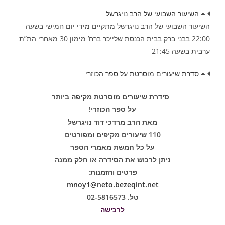
השיעור השבועי של הרב נויגרשל
השיעור השבועי של הרב נויגרשל מתקיים מידי יום חמישי בשעה
22:00 בבני ברק בבית הכנסת שלייכר ברח’ מימון 30 מאחרי הת”ת
ערבית בשעה 21:45
סדרת שיעורים מוסרטת על ספר הכוזרי
סידרת שיעורים מוסרטת מקיפה ביותר
על ספר הכוזרי!
מאת הרב מרדכי דוד נויגרשל
110 שיעורים מקיפים ומפורטים
על כל חמשת מאמרי הספר
ניתן לרכוש את הסידרה או חלק ממנה
פרטים והזמנות:
mnoy1@neto.bezeqint.net
טל. 02-5816573
לרכישה