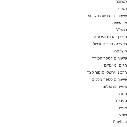
תשובה
תשרי
שיעורים בפרשת השבוע
צו השעה
רמח”ל
חורבן יהדות אירופה
בקצרה- הרב נויגרשל
השקפה
שיעורים לספר הכוזרי
חגים ומועדים
הרב נויגרשל- סיפור קצר
שיעורים לספר מלכים
צפייה בתשלום
חנות
ספרים
צפייה
שמע
English