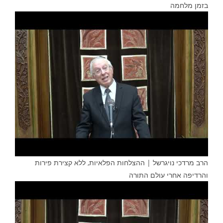
בזמן מלחמה
הרב מרדכי נויגרשל | ההצלחות הפלאיות, ללא קצירת פירות
והרדיפה אחרי עולם התורה