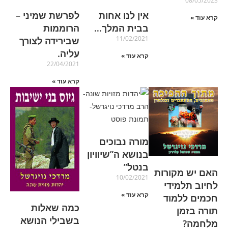
08/05/2023
אין לנו אחות
לפרשת שמיני –
קרא עוד »
בבית המלך…
הרוממות
11/02/2021
שבירידה לצורך
עליה.
קרא עוד »
22/04/2021
קרא עוד »
מורה נבוכים
בנושא ה”שיוויון
בנטל”
האם יש מקורות
10/02/2021
לחיוב תלמידי
קרא עוד »
חכמים ללמוד
כמה שאלות
תורה בזמן
בשבילי הנושא
מלחמה?