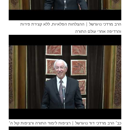
הרב מרדכי נויגרשל | ההצלחות הפלאיות, ללא קצירת פירות
והרדיפה אחרי עולם התורה
כב׳ הרב מרדכי דוד נויגרשל | רציפות לימוד התורה ורציפות קול ה׳