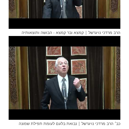
הרב מרדכי נויגרשל | קמצא ובר קמצא - הבושה ותוצאותיה
כב׳ הרב מרדכי נויגרשל | נבואת בלעם לעומת תפילת שמונה