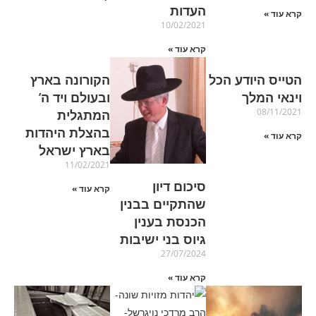
העדות
קרא עוד »
10/02/2021
קרא עוד »
הטייס היודע הכל
הקורונה בארץ
וינאי המלך
ובעולם ויד ה’
08/11/2021
המתגלית
בהצלת היהדות
קרא עוד »
בארץ ישראל
11/02/2021
סיכום דיון
קרא עוד »
שהתקיים בבנין
הכנסת בענין
גיוס בני ישיבות
27/07/2024
קרא עוד »