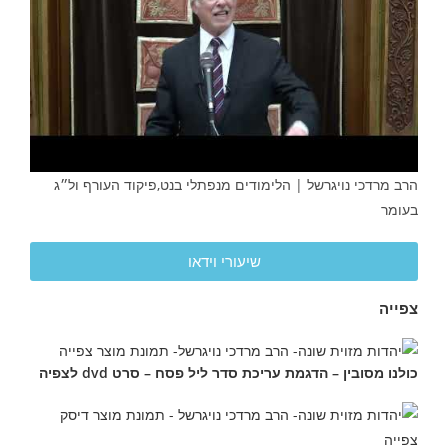
הרב מרדכי נויגרשל | הלימודים מנפתלי בנט,פיקוד העורף ול״ג
בעומר
שיעורי וידאו
צפייה
כולנו מסובין – הדגמת עריכת סדר ליל פסח – סרט dvd לצפיה