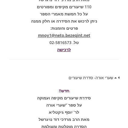
110 שיעורים מקיפים ומפורטים
על כל חמשת מאמרי הספר
ניתן לרכוש את הסידרה או חלק ממנה
פרטים והזמנות:
mnoy1@neto.bezeqint.net
טל. 02-5816573
לרכישה
שערי אורה- סדרת שיעורים
חדש!!
סידרת שיעורים מקיפה ועמוקה
על ספר “שערי אורה
לר’ יוסף גיקטליא
מאת הרב מרדכי דוד נויגרשל
הסדרה מוקלטת ומצולמת