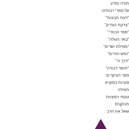
תורה ומדע
על ספרי רבותינו
“דעת תבונות”
“צדקת הצדיק”
“ספר הכוזרי”
“באר הגולה”
“מסילת ישרים”
“נפש החיים”
“דרך ה'”
“תומר דבורה”
ספר העיקרים
סוגיות במקרא
תפילה
טעמי המצוות
English
שאל את הרב