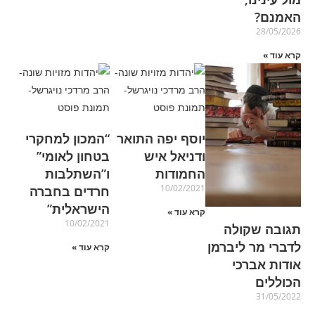
האמנם?
28/05/2026
קרא עוד »
יוסף יפה התואר
“המכון למחקרי
ודניאל איש
בטחון לאומי”
החמודות
ו”השתלבות
10/02/2021
חרדים בחברה
הישראלית”
קרא עוד »
10/02/2021
תגובה שקולה
לדברי מר ליברמן
קרא עוד »
אודות אברכי
הכוללים
31/05/2022