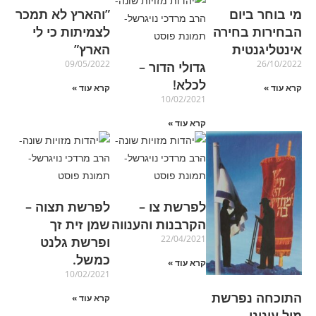
מי בוחר ביום
‏‏”והארץ לא תמכר
הבחירות בחירה
לצמיתות כי לי
אינטליגנטית
הארץ”
09/05/2022
26/10/2022
גדולי הדור –
לכלא!
קרא עוד »
קרא עוד »
10/02/2021
קרא עוד »
לפרשת צו –
לפרשת תצוה –
הקרבנות והענווה
שמן זית זך
22/04/2021
ופרשת גלנט
כמשל.
קרא עוד »
10/02/2021
התוכחה נפרשת
קרא עוד »
מול עינינו,