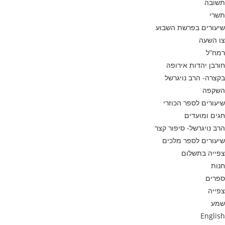
תשובה
תשרי
שיעורים בפרשת השבוע
צו השעה
רמח”ל
חורבן יהדות אירופה
בקצרה- הרב נויגרשל
השקפה
שיעורים לספר הכוזרי
חגים ומועדים
הרב נויגרשל- סיפור קצר
שיעורים לספר מלכים
צפייה בתשלום
חנות
ספרים
צפייה
שמע
English