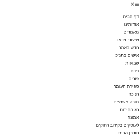
דף הבית
אודותינו
מאמרים
שיעורי וידאו
חדש באתר
אישים בתנ”כ
שבועות
פסח
פורים
ספירת העומר
חנוכה
תורה משמיים
חג החירות
אמונה
לעוסקים בקירוב רחוקים
חורבן הבית