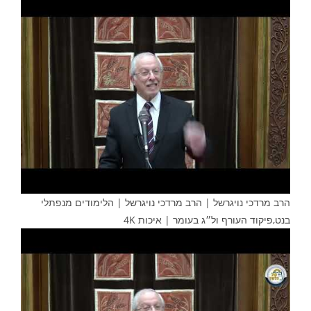
הרב מרדכי נויגרשל | הרב מרדכי נויגרשל | הלימודים מנפתלי
בנט,פיקוד העורף ול״ג בעומר | איכות 4K