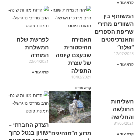
קרא עוד »
המשותף בין
השוודים מתירי
שריפת הספרים
והאנרכיסטים
האמירה
לפרשת שלח –
“שלנו”
ההיסטורית
המשלחת
17/07/2023
שבעצם קיומה
המוזרה
22/04/2021
של עצרת
קרא עוד »
התפילה
קרא עוד »
10/02/2021
קרא עוד »
השליחות
החולשה
והחלישה
31/05/2021
הצדק החברתי –
שוויון בנטל כרוך
מדוע ה”מנהיגים”
קרא עוד »