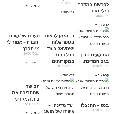
13/09/2023
לפרשת במדבר –
קרא עוד »
דגלי מדבר
קרא עוד »
22/04/2021
קרא עוד »
זה הזמן לראות
טעותו של קורח
בספר גלות
וחבריו – אמור לי
ישמעאל כיצד
מי חברך
30/06/2024
התוקעים סכין
הכל כתוב
בגב המדינה.
במקורותינו
קרא עוד »
03/03/2026
10/02/2021
קרא עוד »
קרא עוד »
הבושה
שהחריבה את
בית המקדש
05/07/2026
בנט – התנצל!
“עד מדינה” –
10/02/2021
עיוותו של מושג
קרא עוד »