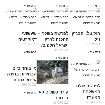
קרא עוד »
קרא עוד »
קרא עוד »
חוק טל, והבג”ץ
לפרשת בשלח –
שעשועי
ז”ל.
ההכנה לארץ
דמוקרטיה
01/07/2026
10/02/2021
ישראל חלק ב’.
10/02/2021
קרא עוד »
קרא עוד »
קרא עוד »
מי בוחר ביום
הבחירות בחירה
אינטליגנטית
26/10/2022
לפרשת שלח –
המשלחת
קורח כפוליטיקאי
קרא עוד »
המוזרה
בן דורנו
22/04/2021
08/06/2026