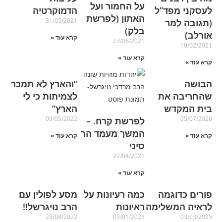
על החמור ועל
לעסקני מפד”ל
הדמוקרטיה
האתון (לפרשת
31/05/2021
(תגובה למר
בלק)
אורלב)
קרא עוד »
23/06/2021
10/02/2021
קרא עוד »
קרא עוד »
הבושה
‏‏”והארץ לא תמכר
שהחריבה את
לצמיתות כי לי
בית המקדש
הארץ”
09/05/2022
05/07/2026
לפרשת קרח. –
המשך מעמד הר
קרא עוד »
קרא עוד »
סיני
22/04/2021
קרא עוד »
פורים כדוגמה
כמה רעיונות על
מסע לפולין עם
לראיה המשלימה
ראיונות
הרב נויגרשל!!
23/08/2022
03/01/2023
03/03/2025