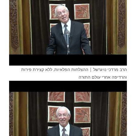
הרב מרדכי נויגרשל | ההצלחות הפלאיות, ללא קצירת פירות
והרדיפה אחרי עולם התורה