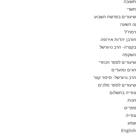
תשובה
תשרי
שיעורים בפרשת השבוע
צו השעה
רמח”ל
חורבן יהדות אירופה
בקצרה- הרב נויגרשל
השקפה
שיעורים לספר הכוזרי
חגים ומועדים
הרב נויגרשל- סיפור קצר
שיעורים לספר מלכים
צפייה בתשלום
חנות
ספרים
צפייה
שמע
English