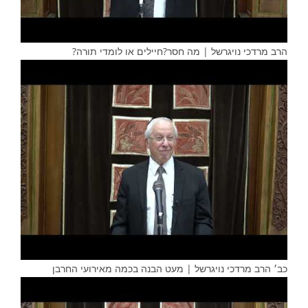
הרב מרדכי נויגרשל | מה חסר?חיילים או לומדי תורה?
כב׳ הרב מרדכי נויגרשל | מעט הבנה בכמה מאירועי החרבן