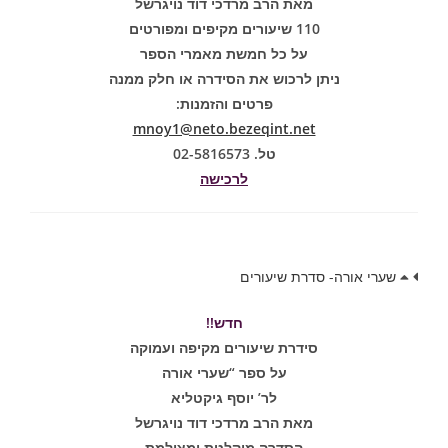
מאת הרב מרדכי דוד נויגרשל
110 שיעורים מקיפים ומפורטים
על כל חמשת מאמרי הספר
ניתן לרכוש את הסידרה או חלק ממנה
פרטים והזמנות:
mnoy1@neto.bezeqint.net
טל. 02-5816573
לרכישה
שערי אורה- סדרת שיעורים
חדש!!
סידרת שיעורים מקיפה ועמוקה
על ספר “שערי אורה
לר’ יוסף גיקטליא
מאת הרב מרדכי דוד נויגרשל
הסדרה מוקלטת ומצולמת