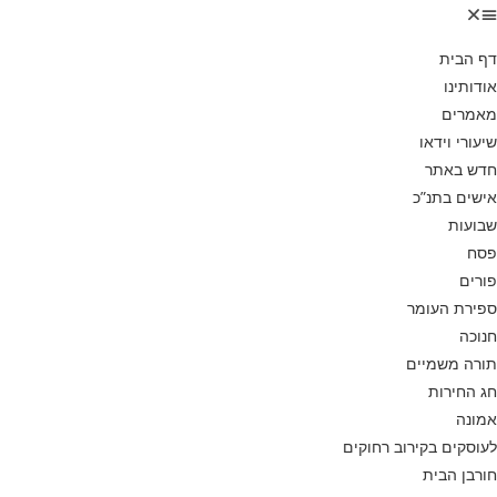
דף הבית
אודותינו
מאמרים
שיעורי וידאו
חדש באתר
אישים בתנ”כ
שבועות
פסח
פורים
ספירת העומר
חנוכה
תורה משמיים
חג החירות
אמונה
לעוסקים בקירוב רחוקים
חורבן הבית