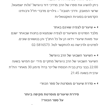
ניתן להשיג את ספרו של הרב מרדכי דוד נויגרשל “גלות ישמעאל,
שרשי המאבק ודרכי תגובה” – גילויים מדברי חז”ל ורבותינו
הקדמונים בסוגיות האקטואליות
שיעורים לצפיה שאינם באתר
מלבד הסרטים והשיעורים לצפיה שנמצאים בחנות שבאתר ישנם
עוד מאות שיעורי וידאו הן על כל התנ”ך והן בנושאים שונים.
לפרטים ולרכישה נא להתקשר לטל. 02-5816573
השיעור השבועי של הרב נויגרשל
השיעור השבועי של הרב נויגרשל מתקיים מידי יום חמישי בשעה
22:00 בבני ברק בבית הכנסת שלייכר ברח’ מימון 30 מאחרי הת”ת
ערבית בשעה 21:45
סדרת שיעורים מוסרטת על ספר הכוזרי
סידרת שיעורים מוסרטת מקיפה ביותר
על ספר הכוזרי!