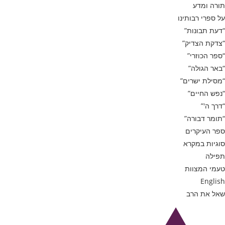
תורה ומדע
על ספרי רבותינו
“דעת תבונות”
“צדקת הצדיק”
“ספר הכוזרי”
“באר הגולה”
“מסילת ישרים”
“נפש החיים”
“דרך ה'”
“תומר דבורה”
ספר העיקרים
סוגיות במקרא
תפילה
טעמי המצוות
English
שאל את הרב