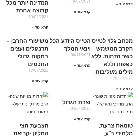
10/02/2021
המדינה יותר מכל
קרא עוד »
קבוצה אחרת
קרא עוד »
10/02/2021
קרא עוד »
מכתב גלוי לטייס
הטייס היודע הכל
משיעורי החרבן –
הקרב המשמש
וינאי המלך
תרנגולים ועצים
08/11/2021
כשר הדתות. ללא
במקום גדולי
כפפות וללא
החכמים
קרא עוד »
17/07/2023
מילים מעליבות
28/07/2021
קרא עוד »
קרא עוד »
שבת הגדול
04/04/2022
קרא עוד »
טומאת צרעת,
הצבעת חצי
תלמידי ר”ע,
המליון -קריאת