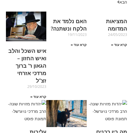
הבא
המציאות
האם נלמד את
המדומה
הלקח ונשתנה?
19/11/2023
24/05/2023
קרא עוד »
קרא עוד »
איש השכל והלב
ואיש החזון –
הגאון ר’ ברוך
מרדכי אזרחי
זצ”ל
29/10/2023
קרא עוד »
מה בין רבנים
עליבות