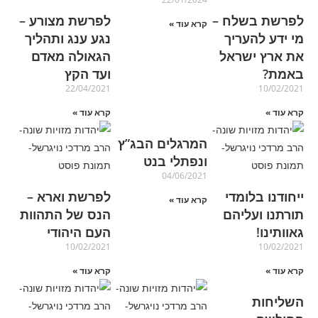
לפרשת בשלח –
לפרשת מצורע –
קרא עוד »
מי ידע להעריך
נגע ענג ותהליך
את ארץ ישראל
הגאולה מאדם
באמת?
ועד הקץ
22/04/2021
10/02/2021
קרא עוד »
קרא עוד »
המרגלים הבג”ץ
ונפתלי בנט
04/06/2021
ייחודנו בלומדי
לפרשת וארא –
קרא עוד »
תורתנו ועליהם
הנס של התהוות
גאוותינו!
העם היהודי
10/02/2021
10/02/2021
קרא עוד »
קרא עוד »
השליחות