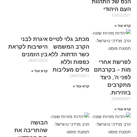
הנס של התהוות
העם היהודי
10/02/2021
קרא עוד »
מכתב גלוי לטייס
איגרת לבני
הקרב המשמש
הישיבות לקראת
כשר הדתות. ללא
בין הזמנים
28/07/2025
לפרשת אחרי
כפפות וללא
מות – בקרבתם
מילים מעליבות
קרא עוד »
28/07/2021
לפני ה’, כיצד
מתקרבים
קרא עוד »
בזהירות.
22/04/2021
קרא עוד »
הבושה
שהחריבה את