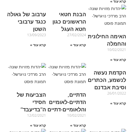
קרא עוד »
הבנת חטאי
ערבוב של גאולה
הראשונים כגון
כנגד ערבובי
חטא העגל
השטן
13/09/2023
27/02/2024
האימה החילונית
והחמלה
קרא עוד »
קרא עוד »
10/02/2021
קרא עוד »
הקדמת נעשה
לנשמע, הכתרים
וסיבת אבדנם
26/01/2022
הדתיים,
הצביעות של
הדתיים-לאומיים
חסידי
קרא עוד »
והלאומיים-דתיים
ה”בדיעבד”
12/02/2021
10/02/2021
קרא עוד »
קרא עוד »