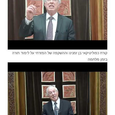
קורח כפוליטיקאי בן זמנינו וההשקפה של המזרחי על לימוד תורה
בזמן מלחמה