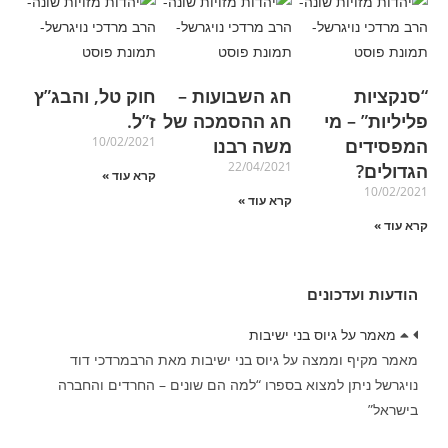
“סנקציות
חג השבועות –
חוק טל, והבג”ץ
פליליות” – מי
חג ההסמכה של
ז”ל.
10/02/2021
המפסידים
משה רבנו
22/04/2021
הגדולים?
קרא עוד »
10/02/2021
קרא עוד »
קרא עוד »
הודעות ועדכונים
מאמר על גיוס בני ישיבות
מאמר מקיף וממצה על גיוס בני ישיבות מאת הרבמרדכי דוד
נויגרשל ניתן למצוא בספרו “למה הם שונים – החרדים והחברה
בישראל”