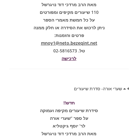
מאת הרב מרדכי דוד נויגרשל
110 שיעורים מקיפים ומפורטים
על כל חמשת מאמרי הספר
ניתן לרכוש את הסידרה או חלק ממנה
פרטים והזמנות:
mnoy1@neto.bezeqint.net
טל. 02-5816573
לרכישה
שערי אורה- סדרת שיעורים
חדש!!
סידרת שיעורים מקיפה ועמוקה
על ספר “שערי אורה
לר’ יוסף גיקטליא
מאת הרב מרדכי דוד נויגרשל