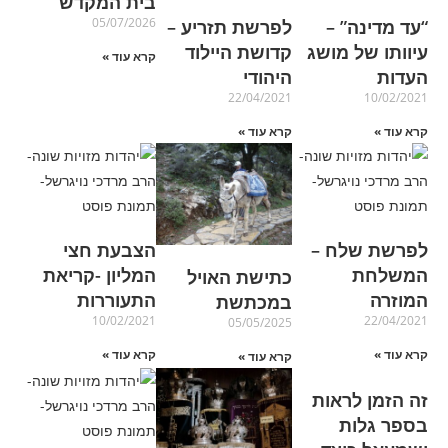
בית המקדש
05/07/2026
“עד מדינה” –
לפרשת תזריע –
עיוותו של מושג
קדושת היילוד
קרא עוד »
העדות
היהודי
22/04/2021
10/02/2021
קרא עוד »
קרא עוד »
לפרשת שלח –
הצבעת חצי
המשלחת
המליון -קריאת
כתישת האויל
המוזרה
התעוררות
במכתשת
10/02/2021
22/04/2021
05/05/2025
קרא עוד »
קרא עוד »
קרא עוד »
זה הזמן לראות
בספר גלות