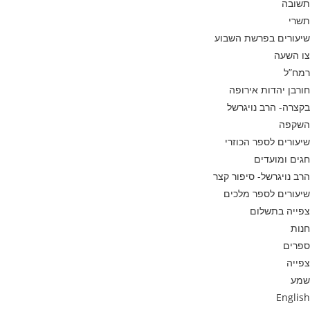
תשובה
תשרי
שיעורים בפרשת השבוע
צו השעה
רמח”ל
חורבן יהדות אירופה
בקצרה- הרב נויגרשל
השקפה
שיעורים לספר הכוזרי
חגים ומועדים
הרב נויגרשל- סיפור קצר
שיעורים לספר מלכים
צפייה בתשלום
חנות
ספרים
צפייה
שמע
English