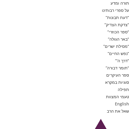
תורה ומדע
על ספרי רבותינו
“דעת תבונות”
“צדקת הצדיק”
“ספר הכוזרי”
“באר הגולה”
“מסילת ישרים”
“נפש החיים”
“דרך ה'”
“תומר דבורה”
ספר העיקרים
סוגיות במקרא
תפילה
טעמי המצוות
English
שאל את הרב