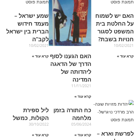
האם יש לשמוח
שמע ישראל –
על החלטת בית
מעמד חידוש
המשפט לסגור
הברית בין ישראל
חנויות בשבת?
לקב”ה
10/02/2021
10/02/2021
האם הגענו לסוף
קרא עוד »
קרא עוד »
הדרך של הדאגה
ליהדותה של
המדינה
11/11/2021
קרא עוד »
כח התורה בזמן
ליל ספירת
מלחמה
הקולות, כמשל
30/10/2022
05/06/2024
לפרשת וארא –
קרא עוד »
קרא עוד »