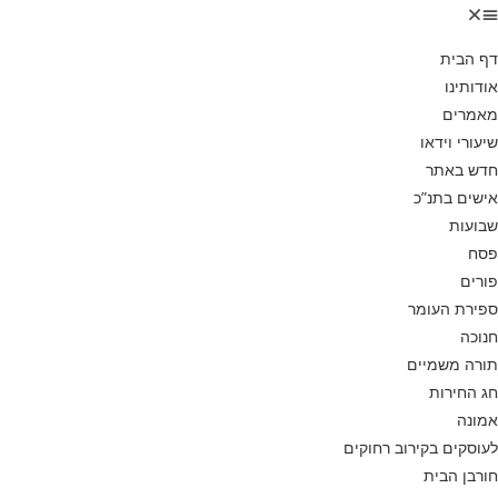
דף הבית
אודותינו
מאמרים
שיעורי וידאו
חדש באתר
אישים בתנ”כ
שבועות
פסח
פורים
ספירת העומר
חנוכה
תורה משמיים
חג החירות
אמונה
לעוסקים בקירוב רחוקים
חורבן הבית