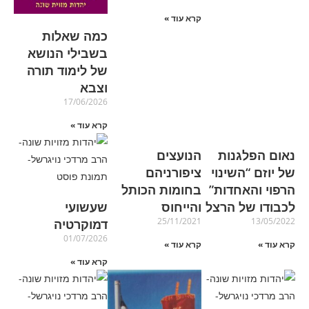
קרא עוד »
כמה שאלות
בשבילי הנושא
של לימוד תורה
וצבא
17/06/2026
קרא עוד »
נאום הפלגנות
הנועצים
של יוזם “השינוי
ציפורניהם
הרפוי והאחדות”
בחומות הכותל
לכבודו של הרצל
והייחוס
שעשועי
25/11/2021
13/05/2022
דמוקרטיה
01/07/2026
קרא עוד »
קרא עוד »
קרא עוד »