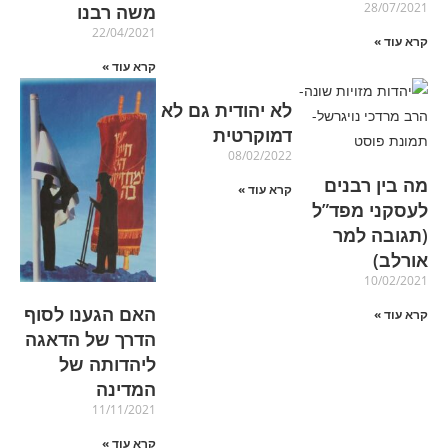
28/07/2021
משה רבנו
22/04/2021
קרא עוד »
קרא עוד »
לא יהודית גם לא
דמוקרטית
08/02/2022
מה בין רבנים
קרא עוד »
לעסקני מפד”ל
(תגובה למר
אורלב)
10/02/2021
האם הגענו לסוף
קרא עוד »
הדרך של הדאגה
ליהדותה של
המדינה
11/11/2021
קרא עוד »