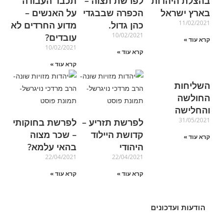
בהצלת היהדות
לפרשת תצוה –
תכבד העבודה
בארץ ישראל
הכפרה שבבגדי
על האנשים –
11/02/2021
כהן גדול.
מדוע החרדים לא
10/02/2021
עובדים?
קרא עוד »
10/02/2021
קרא עוד »
קרא עוד »
השליחות
החולשה
והחלישה
31/05/2021
לפרשת תזריע –
לפרשת בחוקותי
קדושת היילוד
– שכר מצוה
קרא עוד »
היהודי
בהאי עלמא?
22/04/2021
22/04/2021
קרא עוד »
קרא עוד »
הודעות ועדכונים