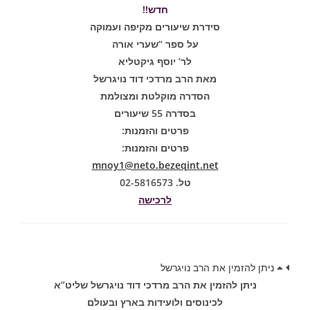
חדש!!
סידרת שיעורים מקיפה ועמוקה
על ספר “שערי אורה
לר’ יוסף גיקטליא
מאת הרב מרדכי דוד נויגרשל
הסדרה מוקלטת ומצולמת
בסדרה 55 שיעורים
פרטים והזמנות:
פרטים והזמנות:
mnoy1@neto.bezeqint.net
טל. 02-5816573
לרכישה
ניתן להזמין את הרב נויגרשל
ניתן להזמין את הרב מרדכי דוד נויגרשל שליט”א
לכינוסים ולועידות בארץ ובעולם