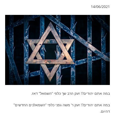
14/06/2021
במה אתם יהודים?! זעק הרב שך כלפי “השמאל” דאז.
במה אתם יהודים?! זעק ר’ משה גפני כלפי “השמאלנים החדשים”
דהיום.