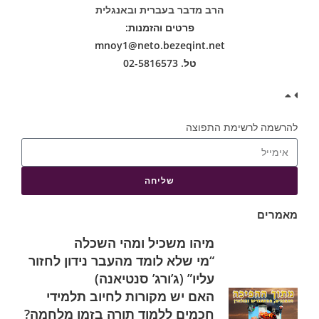
הרב מדבר בעברית ובאנגלית
פרטים והזמנות:
mnoy1@neto.bezeqint.net
טל. 02-5816573
להרשמה לרשימת התפוצה
שליחה
מאמרים
מיהו משכיל ומהי השכלה
“מי שלא לומד מהעבר נידון לחזור
עליו” (ג’ורג’ סנטיאנה)
האם יש מקורות לחיוב תלמידי
חכמים ללמוד תורה בזמן מלחמה?