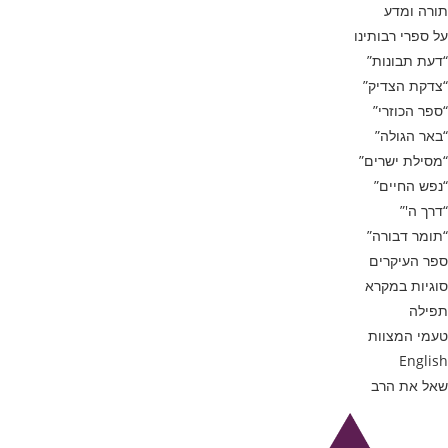
תורה ומדע
על ספרי רבותינו
“דעת תבונות”
“צדקת הצדיק”
“ספר הכוזרי”
“באר הגולה”
“מסילת ישרים”
“נפש החיים”
“דרך ה'”
“תומר דבורה”
ספר העיקרים
סוגיות במקרא
תפילה
טעמי המצוות
English
שאל את הרב