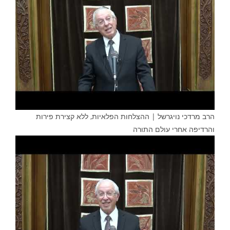
הרב מרדכי נויגרשל | ההצלחות הפלאיות, ללא קצירת פירות
והרדיפה אחרי עולם התורה