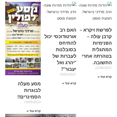
לפרשת ויקרא –
האם רב
קרבן עולה –
אורטודוכסי יכול
הפנימיות
להתיחס
המתגלית
בסובלנות
בטהרתה אחרי
לעברות של
התשובה.
“יהרג ואל
22/04/2021
יעבור”?
10/02/2021
קרא עוד »
מסע מעלה
קרא עוד »
לבוגרות
הסמינרים!!
14/05/2023
קרא עוד »