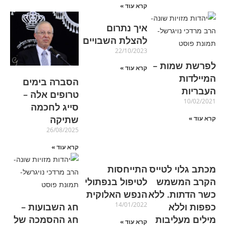
קרא עוד »
איך נתרום
להצלת השבויים
22/10/2023
לפרשת שמות –
קרא עוד »
המיילדות
הסברה בימים
העבריות
טרופים אלה –
10/02/2021
סייג לחכמה
שתיקה
קרא עוד »
26/08/2025
קרא עוד »
מכתב גלוי לטייס
התייחסות
הקרב המשמש
לטיפול בנפתולי
כשר הדתות. ללא
הנפש האלוקית
14/01/2022
כפפות וללא
חג השבועות –
מילים מעליבות
חג ההסמכה של
קרא עוד »