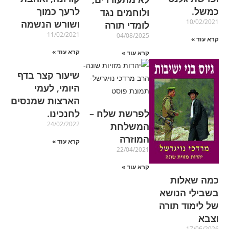
כמשל.
לרעך כמוך
ולוחמים נגד
10/02/2021
ושורש הנשמה
לומדי תורה
11/02/2021
04/08/2025
קרא עוד »
קרא עוד »
קרא עוד »
שיעור קצר בדף
היומי, לעמי
הארצות שמנסים
לפרשת שלח –
לחנכינו.
24/02/2022
המשלחת
המוזרה
קרא עוד »
22/04/2021
קרא עוד »
כמה שאלות
בשבילי הנושא
של לימוד תורה
וצבא
17/06/2026