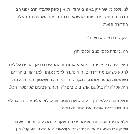
לנו, ולכל מי שהאזין באזנים יהודיות, אין ספק שדברי הרב גפני הם
הדברים החשובים ביותר שנשמעו בכנסת ביום השבעת הממשלה
החדשה הזאת.
זעקה זו למי היא נועדה?
היא נועדה כלפי פנים וכלפי חוץ.
היא נועדה כלפי פנים – לזעזע אותנו, ולהמחיש לנו לאן יהודים עלולים
להגיע כשהם מתדרדרים. היא נועדה לזעזע אותנו לאן יהודים יורדים
כשתאווה מניעה אותם. ובמקרה זה תאוות כח ושלטון ותאוות נקמה,
היא עלולה להוביל גם אנשים טובים להיות השושבינים של עוקרי הכל.
והיא נועדה כלפי חוץ – לזעזע את תומכי הנ”ל, לאן שליחיהם הגיעו ולאן
הם מדרדרים אותם ואת המדינה כולה.
אלא שבעוד שבמחנה פנימה עצם הזעקה גורמת לזעזוע הנדרש, כדי
שזעקה זו תגיע גם אל היעד שבחוץ (שאולי הוא היעד העיקרי) אין