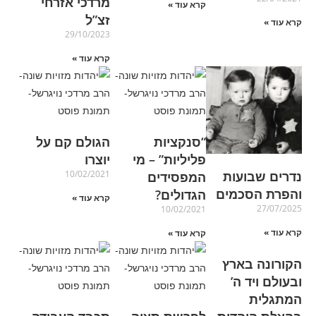
מרדכי אזרחי
קרא עוד »
זצ”ל
קרא עוד »
29/10/2023
קרא עוד »
“סנקציות
הגולם קם על
פליליות” – מי
יוצרו
נדרים שבועות
10/02/2021
המפסידים
והפרת הסכמים
הגדולים?
קרא עוד »
27/07/2025
10/02/2021
קרא עוד »
קרא עוד »
הקורונה בארץ
ובעולם ויד ה’
המתגלית