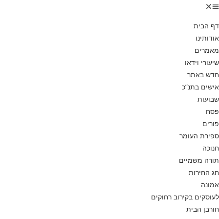
דף הבית
אודותינו
מאמרים
שיעורי וידאו
חדש באתר
אישים בתנ”כ
שבועות
פסח
פורים
ספירת העומר
חנוכה
תורה משמיים
חג החירות
אמונה
לעוסקים בקירוב רחוקים
חורבן הבית