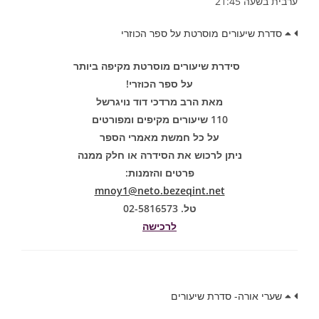
ערבית בשעה 21:45
סדרת שיעורים מוסרטת על ספר הכוזרי
סידרת שיעורים מוסרטת מקיפה ביותר
על ספר הכוזרי!
מאת הרב מרדכי דוד נויגרשל
110 שיעורים מקיפים ומפורטים
על כל חמשת מאמרי הספר
ניתן לרכוש את הסידרה או חלק ממנה
פרטים והזמנות:
mnoy1@neto.bezeqint.net
טל. 02-5816573
לרכישה
שערי אורה- סדרת שיעורים