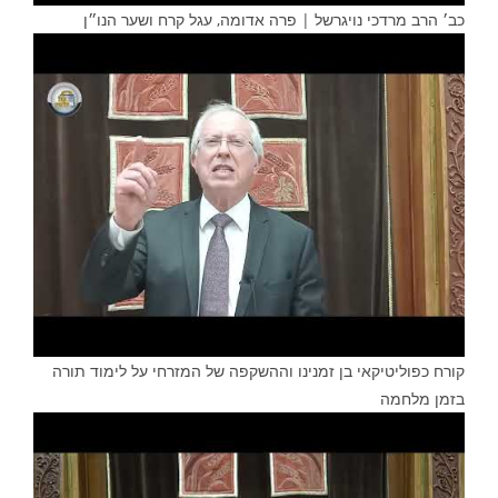
כב׳ הרב מרדכי נויגרשל | פרה אדומה, עגל קרח ושער הנו״ן
קורח כפוליטיקאי בן זמנינו וההשקפה של המזרחי על לימוד תורה
בזמן מלחמה