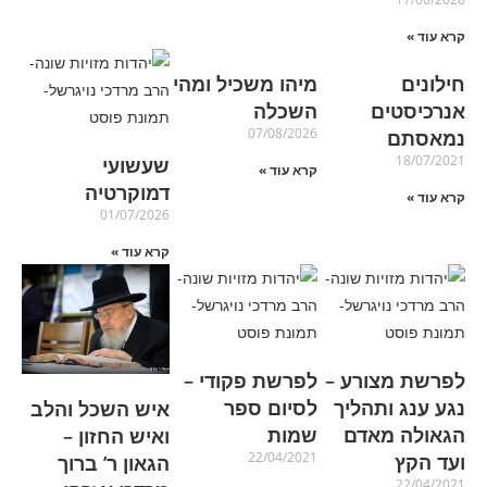
קרא עוד »
חילונים
מיהו משכיל ומהי
אנרכיסטים
השכלה
07/08/2026
נמאסתם
18/07/2021
שעשועי
קרא עוד »
דמוקרטיה
קרא עוד »
01/07/2026
קרא עוד »
לפרשת מצורע –
לפרשת פקודי –
נגע ענג ותהליך
לסיום ספר
איש השכל והלב
הגאולה מאדם
שמות
ואיש החזון –
22/04/2021
ועד הקץ
הגאון ר’ ברוך
22/04/2021