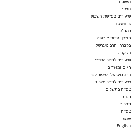
תשובה
תשרי
שיעורים בפרשת השבוע
צו השעה
רמח”ל
חורבן יהדות אירופה
בקצרה- הרב נויגרשל
השקפה
שיעורים לספר הכוזרי
חגים ומועדים
הרב נויגרשל- סיפור קצר
שיעורים לספר מלכים
צפייה בתשלום
חנות
ספרים
צפייה
שמע
English