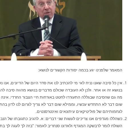
המאמר שלפנינו יגע בכמה יסודות הקשורים לנושא:
אין כל סיבה שאנו נניח לאי מי להכתיב לנו את סדר היום של הדיונים, אנו נ
בנושא זה או אחר. ולכן לא העובדה שכולם מדברים בנושא מהווה סיבה להגי
מה גם שהסיבה שבגללה התעוררו לחטט באורחות חיי הצבור החרדי, אינה סי
שום דבר לא התחדש עכשיו, וממילא שום דבר לא צריך לגרום לנו לדון בה
לגחמותיהם של פוליטיקאים עיתונאים ואינטרסנטים.
כשהללו מגדפים אנו צריכים לעשות שני דברים: א. להגיב כתגובתו של הנבי
השולח לומר לרבשקה המגדף ולאדונו סנחריב לאמור: “בזה לך לעגה לך בתו