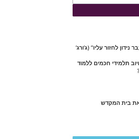
נידון לחזור עליו” (ג’ורג’
וב תלמידי חכמים ללמוד
ת בית המקדש