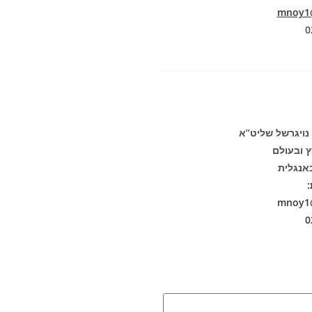
mnoy1@
 נויגרשל שליט”א
ץ ובעולם
אנגלית
:
mnoy1@