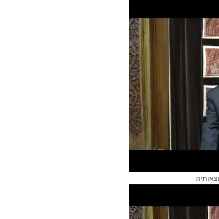
צאותיה