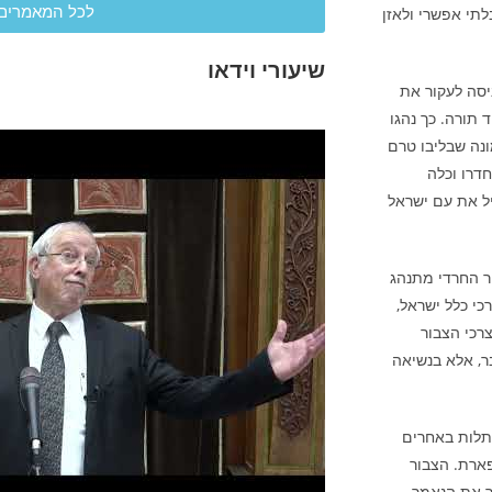
לכל המאמרים
תי אפשרי ולאזן
שיעורי וידאו
יסה לעקור את
תורה. כך נהגו
ונה שבליבו טרם
דרו וכלה
ל את עם ישראל
ר החרדי מתנהג
כי כלל ישראל,
רכי הצבור
ר, אלא בנשיאה
 תלות באחרים
פארת. הצבור
ר את הנאמר