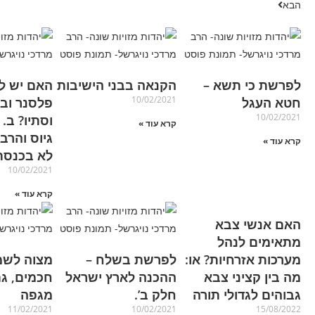
הבא
לפרשת כי תשא –
הקנאה בבני הישיבות
האם יש ל
10/02/2021
חטא העגל
פלסנר ובר
10/02/2021
וסתיו? ב.
קרא עוד »
גיוס והרב
קרא עוד »
לא בכנסת
10/02/2021
קרא עוד »
האם אנשי צבא
מתאימים לנהל
מערכות אזרחיות? או:
לפרשת בשלח –
מצוה לשמ
מה בין קציני צבא
ההכנה לארץ ישראל
חכמים, גם
גבוהים לגדולי תורה
חלק ב’.
מגפה
11/02/2021
10/02/2021
15/08/2022