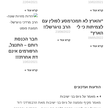
22/04/2021
10/02/2021
קרא עוד »
קרא עוד »
‏‏”והארץ לא תמכר
מסע לפולין עם
לצמיתות כי לי
הרב נויגרשל!!
23/08/2022
הארץ”
09/05/2022
חבר הכנסת
קרא עוד »
רותם – התנצל,
קרא עוד »
הרפורמים אינם
דת אחרת!!!
10/02/2021
קרא עוד »
הודעות ועדכונים
מאמר על גיוס בני ישיבות
מאמר מקיף וממצה על גיוס בני ישיבות מאת הרבמרדכי דוד