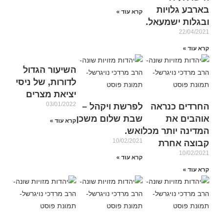
בארבע גלויות
קרא עוד »
ובגלות ישמעאל.
22/04/2021
קרא עוד »
השיעור הגדול
לדורות, של ניסי
יציאת מצרים
03/01/2022
החרדים כנראה
לפרשת ויקהל –
אוהבים את
שבת שלום משכן
קרא עוד »
המדינה יותר מכל
ואש.
10/02/2021
קבוצה אחרת
10/02/2021
קרא עוד »
קרא עוד »