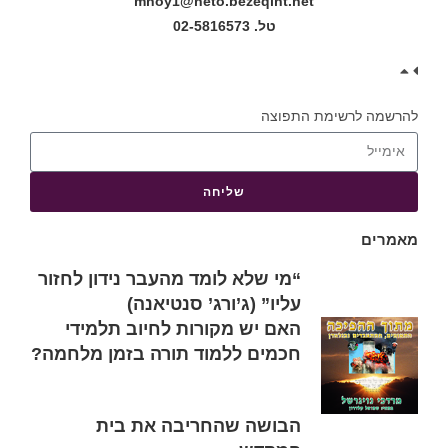
mnoy1@neto.bezeqint.net
טל. 02-5816573
להרשמה לרשימת התפוצה
שליחה
מאמרים
“מי שלא לומד מהעבר נידון לחזור
עליו” (ג’ורג’ סנטיאנה)
האם יש מקורות לחיוב תלמידי
חכמים ללמוד תורה בזמן מלחמה?
הבושה שהחריבה את בית