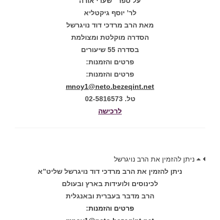
על ספר “שערי אורה
לר’ יוסף גיקטליא
מאת הרב מרדכי דוד נויגרשל
הסדרה מוקלטת ומצולמת
בסדרה 55 שיעורים
פרטים והזמנות:
פרטים והזמנות:
mnoy1@neto.bezeqint.net
טל. 02-5816573
לרכישה
ניתן להזמין את הרב נויגרשל
ניתן להזמין את הרב מרדכי דוד נויגרשל שליט”א
לכינוסים ולועידות בארץ ובעולם
הרב מדבר בעברית ובאנגלית
פרטים והזמנות: