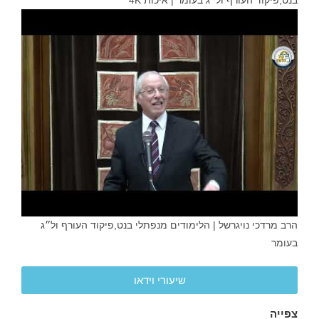
הרב מרדכי נויגרשל | הלימודים מנפתלי בנט,פיקוד העורף ול״ג
בעומר
שיעורי וידאו
צפייה