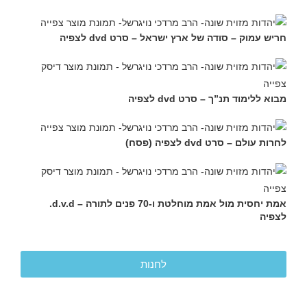
חריש עמוק – סודה של ארץ ישראל – סרט dvd לצפיה
מבוא ללימוד תנ”ך – סרט dvd לצפיה
לחרות עולם – סרט dvd לצפיה (פסח)
אמת יחסית מול אמת מוחלטת ו-70 פנים לתורה – d.v.d.
לצפיה
לחנות