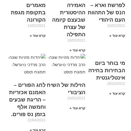
לפרשת וארא –
האמירה
מאמרים
הנס של התהוות
ההיסטורית
בתקופת מגפת
העם היהודי
שבעצם קיומה
הקורונה
10/02/2021
10/02/2021
של עצרת
התפילה
קרא עוד »
קרא עוד »
10/02/2021
קרא עוד »
מי בוחר ביום
הבחירות בחירה
אינטליגנטית
26/10/2022
הזילות של השיח
לחג הפורים –
הציבורי
האמנם אכזריות
קרא עוד »
10/02/2021
– הריגת שבעים
וחמשה אלף
קרא עוד »
בזמן נס פורים.
22/04/2021
קרא עוד »