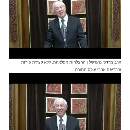
הרב מרדכי נויגרשל | ההצלחות הפלאיות, ללא קצירת פירות
והרדיפה אחרי עולם התורה