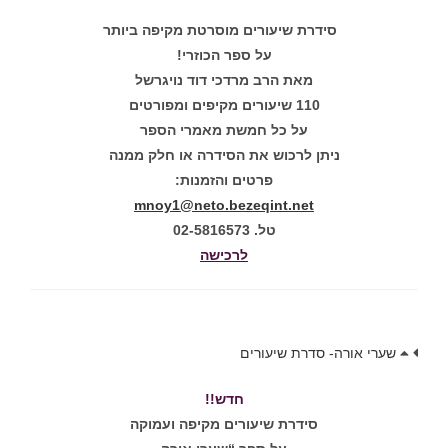
סידרת שיעורים מוסרטת מקיפה ביותר
על ספר הכוזרי!
מאת הרב מרדכי דוד נויגרשל
110 שיעורים מקיפים ומפורטים
על כל חמשת מאמרי הספר
ניתן לרכוש את הסידרה או חלק ממנה
פרטים והזמנות:
mnoy1@neto.bezeqint.net
טל. 02-5816573
לרכישה
שערי אורה- סדרת שיעורים
חדש!!
סידרת שיעורים מקיפה ועמוקה