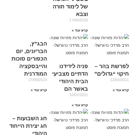
של לימוד תורה
וצבא
17/06/2026
קרא עוד »
הבג”ץ,
הבריונים, יום
הכפורים סוכות
לפרשת בהר –
פניה לידידנו
והייבסקציה
חיקוי “גדולים”
הדתיים מצביעי
המודרנית
27/09/2023
22/04/2021
הבית היהודי
באשר הם
קרא עוד »
קרא עוד »
10/02/2021
קרא עוד »
חג השבועות –
חג יצירת הייחוד
היהודי