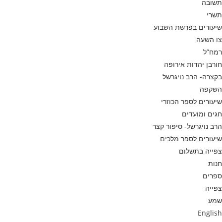
תשובה
תשרי
שיעורים בפרשת השבוע
צו השעה
רמח”ל
חורבן יהדות אירופה
בקצרה- הרב נויגרשל
השקפה
שיעורים לספר הכוזרי
חגים ומועדים
הרב נויגרשל- סיפור קצר
שיעורים לספר מלכים
צפייה בתשלום
חנות
ספרים
צפייה
שמע
English