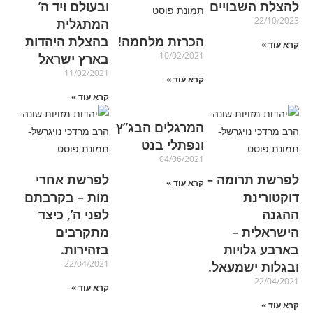
להצלת השבויים
ובעולם ויד ה’
22/10/2023
המתגלית
הכרזת מלחמה!
בהצלת היהדות
קרא עוד »
10/02/2021
בארץ ישראל
11/02/2021
קרא עוד »
קרא עוד »
המרגלים הבג”ץ
ונפתלי בנט
04/06/2021
לפרשת תרומה –
לפרשת אחרי
קרא עוד »
דוקטורינת
מות – בקרבתם
ההגנה
לפני ה’, כיצד
הישראלית –
מתקרבים
בארבע גלויות
בזהירות.
22/04/2021
ובגלות ישמעאל.
22/04/2021
קרא עוד »
קרא עוד »