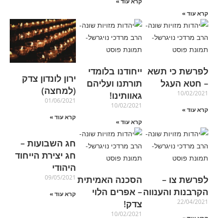
קרא עוד »
קרא עוד »
לפרשת כי תשא
ייחודנו בלומדי
ירון לונדון צדק
– חטא העגל
תורתנו ועליהם
(למחצה)
10/02/2021
גאוותינו!
01/06/2021
10/02/2021
קרא עוד »
קרא עוד »
קרא עוד »
חג השבועות –
חג יצירת הייחוד
היהודי
09/05/2021
לפרשת צו –
הסכנה האמיתית
הקרבנות והענווה
– אפרים הלוי
קרא עוד »
22/04/2021
צדק!
10/02/2021