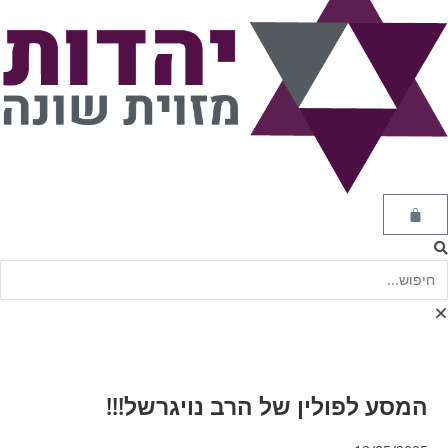
המסע לפולין של הרב נויגרשל!!!