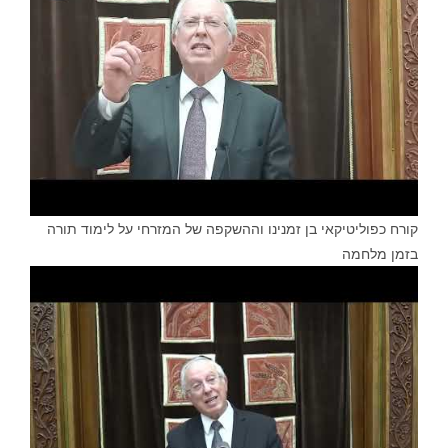
קורח כפוליטיקאי בן זמנינו וההשקפה של המזרחי על לימוד תורה
בזמן מלחמה