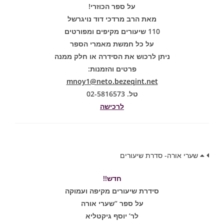
על ספר הכוזרי!
מאת הרב מרדכי דוד נויגרשל
110 שיעורים מקיפים ומפורטים
על כל חמשת מאמרי הספר
ניתן לרכוש את הסידרה או חלק ממנה
פרטים והזמנות:
mnoy1@neto.bezeqint.net
טל. 02-5816573
לרכישה
שערי אורה- סדרת שיעורים
חדש!!
סידרת שיעורים מקיפה ועמוקה
על ספר “שערי אורה
לר’ יוסף גיקטליא