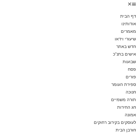
דף הבית
אודותינו
מאמרים
שיעורי וידאו
חדש באתר
אישים בתנ”כ
שבועות
פסח
פורים
ספירת העומר
חנוכה
תורה משמיים
חג החירות
אמונה
לעוסקים בקירוב רחוקים
חורבן הבית