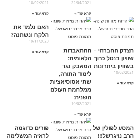
10/02/2021
22/04/2021
קרא עוד »
קרא עוד »
האם נלמד את
הלקח ונשתנה?
19/11/2023
הצדק החברתי –
ההתאבדות
קרא עוד »
שוויון בנטל כרוך
הלאומית:
בשוויון ביתרונות
המאבק נגד
10/02/2021
לימוד התורה,
שתי אסוסיאציות
קרא עוד »
ממלחמת העולם
השניה:
10/02/2021
קרא עוד »
המסע לפולין של
פורים כדוגמה
הרב נויגרשל!!!
לראיה המשלימה