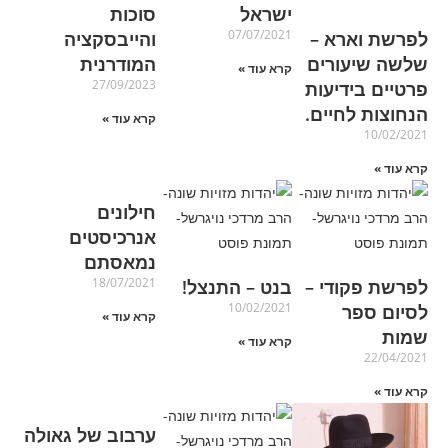
ישראל
סוכות
07/07/2021
לפרשת וארא –
והייבסקציה
שלשה שיעורים
המודרנית
קרא עוד »
27/09/2023
פרטיים בידיעות
הנחוצות לחיים.
קרא עוד »
10/02/2021
קרא עוד »
חילונים
אנרכיסטים
נמאסתם
18/07/2021
לפרשת פקודי –
בנט – התנצל!
10/02/2021
לסיום ספר
קרא עוד »
שמות
קרא עוד »
22/04/2021
קרא עוד »
ערבוב של גאולה