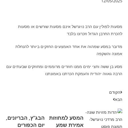
12/05/2025
מסעות לפולין עם הרב נויגרשל אינם מסעות שורשים או מסעות
להכרת החרבן הגדול וזכרונו בלבד
מדובר במסע שמהוה את אחד האמצעים החזקים ביותר להנחלת
אמונה והשקפה
מסע בן ששה וחצי ימים ממנו חוזרים מרוממים ומחוזקים שבעתים עם
הרבה גאווה יהודית והעמקת הכרתנו באמונתנו
הקודם
הבא
המסע למחוזות
הבג”ץ, הבריונים,
אמירת שמע
יום הכפורים