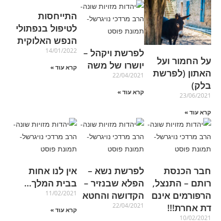
התייחסות
לטיפול בנפתולי
הנפש האלוקית
14/01/2022
לפרשת ויקהל –
על החמור ועל
יושרו של משה
קרא עוד »
האתון (לפרשת
22/04/2021
בלק)
קרא עוד »
23/06/2021
קרא עוד »
חבר הכנסת
לפרשת נשא –
אין לנו אחות
רותם – התנצל,
הפלא שבנזיר –
בבית המלך…
11/02/2021
הרפורמים אינם
הקדושה והחטא
22/04/2021
דת אחרת!!!
קרא עוד »
10/02/2021