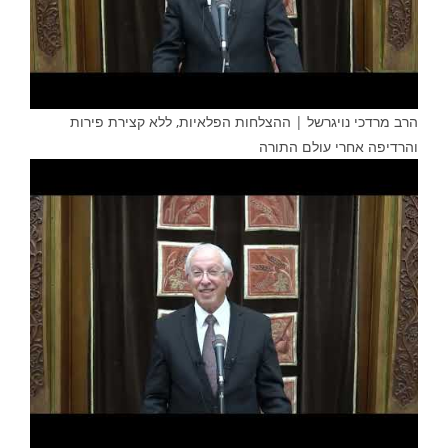
הרב מרדכי נויגרשל | ההצלחות הפלאיות, ללא קצירת פירות
והרדיפה אחרי עולם התורה