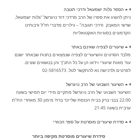
הספר גלות ישמעאל ודרכי תגובה
ניתן להשיג את ספרו של הרב מרדכי דוד נויגרשל “גלות ישמעאל,
שרשי המאבק ודרכי תגובה” – גילויים מדברי חז”ל ורבותינו
הקדמונים בסוגיות האקטואליות
שיעורים לצפיה שאינם באתר
מלבד הסרטים והשיעורים לצפיה שנמצאים בחנות שבאתר ישנם
עוד מאות שיעורי וידאו הן על כל התנ”ך והן בנושאים שונים.
לפרטים ולרכישה נא להתקשר לטל. 02-5816573
השיעור השבועי של הרב נויגרשל
השיעור השבועי של הרב נויגרשל מתקיים מידי יום חמישי בשעה
22:00 בבני ברק בבית הכנסת שלייכר ברח’ מימון 30 מאחרי הת”ת
ערבית בשעה 21:45
סדרת שיעורים מוסרטת על ספר הכוזרי
סידרת שיעורים מוסרטת מקיפה ביותר