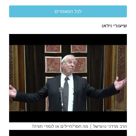
לכל המאמרים
שיעורי וידאו
הרב מרדכי נויגרשל | מה חסר?חיילים או לומדי תורה?