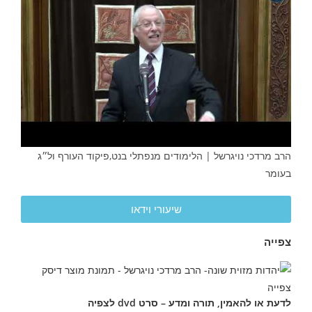
הרב מרדכי נויגרשל | הלימודים מנפתלי בנט,פיקוד העורף ול״ג
בעומר
שיעורי וידאו
צפייה
לדעת או להאמין, תורה ומדע – סרט dvd לצפיה