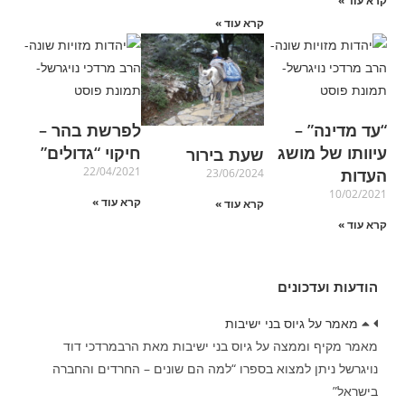
קרא עוד »
קרא עוד »
“עד מדינה” –
לפרשת בהר –
עיוותו של מושג
חיקוי “גדולים”
שעת בירור
22/04/2021
העדות
23/06/2024
10/02/2021
קרא עוד »
קרא עוד »
קרא עוד »
הודעות ועדכונים
מאמר על גיוס בני ישיבות
מאמר מקיף וממצה על גיוס בני ישיבות מאת הרבמרדכי דוד
נויגרשל ניתן למצוא בספרו “למה הם שונים – החרדים והחברה
בישראל”