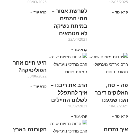
03/03/2025
12/05/2025
לפרשת אמור –
קרא עוד »
קרא עוד »
מתי המתים
במיתת נשיקה
לא מטמאים
22/04/2021
קרא עוד »
היש חיים אחר
הפוליטיקה?
30/06/2022
פה – סח,
הרב את ריבנו –
קרא עוד »
האלוקים דיבר
איך להתפלל
ואנו שמענו
לשלום החיילים
10/02/2021
10/02/2021
קרא עוד »
קרא עוד »
איך נתרום
הקורונה בארץ