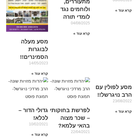
08/06/2026
מתעוררים,
ולוחמים נגד
קרא עוד »
לומדי תורה
04/08/2025
קרא עוד »
מסע מעלה
לבוגרות
הסמינרים!!
14/05/2023
קרא עוד »
מסע לפולין עם
הרב נויגרשל!!
23/08/2022
לפרשת בחוקותי
גדולי הדור –
קרא עוד »
– שכר מצוה
לכלא!
10/02/2021
בהאי עלמא?
22/04/2021
קרא עוד »