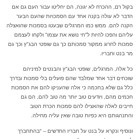
בקול רם, ההכרח לא יגונה, הם יחליטו עבור העם גם אם
הדבר לא עולה בקנה אחד עם הסמכויות שהעם הבער
הקנה להם. ממש כמו המרגלים שבעטו בסמכות שהואצלה
עליהם והפכו להיות ל”חי נושא את עצמו” ולקחו לעצמם
סמכות לחרוג ממקור סמכותם כך גם שופטי הבג”ץ וכך גם
מר בנט וחבריו.
כל אלה, המרגלים, שופטי הבג”ץ והבנטים למיניהם
שוכחים דבר אחד שמלבד שהם פועלים בלי סמכות ובדרך
כלל גם שלא בחכמה כי אלה שהעניקו להם את הסמכות
חכמים מהם, ויודעים טוב יותר מה טוב להם, הם גם
חייבים לאלה שהאצילו להם סמכות הכרת הטוב
והתנהגותם היא כפיות טובה שאין עליה מחילה.
ונוסיף ונקרא על בנט על חבריו החדשים – “בהתחברך