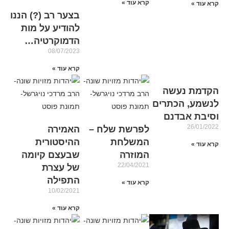
קרא עוד »
קרא עוד »
בצער רב (?) הננו
להודיע על מות
הדמוקרטיה…
08/07/2023
קרא עוד »
הקדמת נעשה
לנשמע, הכתרים
וסיבת אבדנם
26/01/2022
לפרשת שלח –
האמירה
המשלחת
ההיסטורית
קרא עוד »
המוזרה
שבעצם קיומה
22/04/2021
של עצרת
התפילה
קרא עוד »
10/02/2021
קרא עוד »