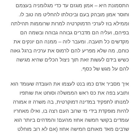
התסמונת היא – אמון מוגזם עד כדי מגלומניה בעצמם
וחוסר אמון מובהק בעם וביכולתו להחליט מה טוב לו.
וממילא בוז לערכי הדמוקרטיה למרות שרוממות תהילתה
בפיהם, ועליה הם מדברים גבוהה גבוהה ובשמה הם
מקדשים כל תועבה. ומעבר לזה – ממנה הם יונקים את
כוחם, מה שלא מפריע להם לרמוס את ערכיה ברגל גאוה
כשיש בידם לעשות זאת תוך ניצול הכלים שהיא מגישה
להם על מגש של כסף.
איך מסביר אדם כמו בנט לעצמו את העובדה שעומד הוא
ותובע בפה את כס ראש הממשלה וסוחט את שותפיו
למנותו לתפקיד במדינה דמוקרטית, בה משרה זו אמורה
להיות מופקדת בידי מי שרוב העם רצה בו, ואילו מאחריו
עומדים בקושי חמשה אחוז מהעם! והמדהים ביותר הוא
שרבים מאד מאותם חמישה אחוז (אם לא רוב מוחלט