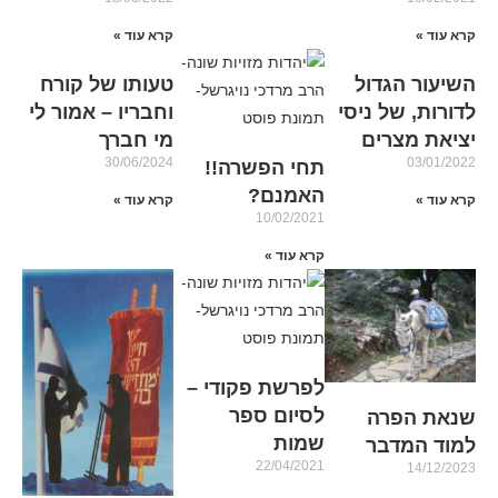
קרא עוד »
קרא עוד »
השיעור הגדול
טעותו של קורח
לדורות, של ניסי
וחבריו – אמור לי
יציאת מצרים
מי חברך
30/06/2024
03/01/2022
תחי הפשרה!!
האמנם?
קרא עוד »
קרא עוד »
10/02/2021
קרא עוד »
לפרשת פקודי –
לסיום ספר
שנאת הפרה
שמות
למוד המדבר
22/04/2021
14/12/2023