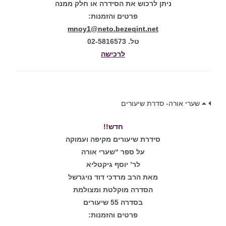
ניתן לרכוש את הסידרה או חלק ממנה
פרטים והזמנות:
mnoy1@neto.bezeqint.net
טל. 02-5816573
לרכישה
שערי אורה- סדרת שיעורים
חדש!!
סידרת שיעורים מקיפה ועמוקה
על ספר “שערי אורה
לר’ יוסף גיקטליא
מאת הרב מרדכי דוד נויגרשל
הסדרה מוקלטת ומצולמת
בסדרה 55 שיעורים
פרטים והזמנות: