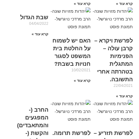
קרא עוד »
קרא עוד »
שבת הגדול
04/04/2022
קרא עוד »
לפרשת ויקרא –
האם יש לשמוח
קרבן עולה –
על החלטת בית
הפנימיות
המשפט לסגור
המתגלית
חנויות בשבת?
10/02/2021
בטהרתה אחרי
התשובה.
קרא עוד »
22/04/2021
קרא עוד »
החרב (-
המפגעים
והמתאבדים)
לפרשת תזריע –
לפרשת תרומה.
והקשת (-