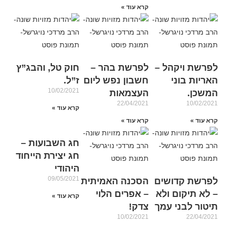
קרא עוד »
לפרשת ויקהל –
לפרשת בהר –
חוק טל, והבג”ץ
האריות בוני
חשבון נפש ליום
ז”ל.
10/02/2021
המשכן.
העצמאות
22/04/2021
10/02/2021
קרא עוד »
קרא עוד »
קרא עוד »
חג השבועות –
חג יצירת הייחוד
היהודי
09/05/2021
לפרשת קדושים
הסכנה האמיתית
– לא תיקום ולא
– אפרים הלוי
קרא עוד »
תיטור לבני עמך
צדק!
10/02/2021
22/04/2021