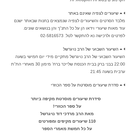
שיעורים לצפיה שאינם באתר
מלבד הסרטים והשיעורים לצפיה שנמצאים בחנות שבאתר ישנם
עוד מאות שיעורי וידאו הן על כל התנ”ך והן בנושאים שונים.
לפרטים ולרכישה נא להתקשר לטל. 02-5816573
השיעור השבועי של הרב נויגרשל
השיעור השבועי של הרב נויגרשל מתקיים מידי יום חמישי בשעה
22:00 בבני ברק בבית הכנסת שלייכר ברח’ מימון 30 מאחרי הת”ת
ערבית בשעה 21:45
סדרת שיעורים מוסרטת על ספר הכוזרי
סידרת שיעורים מוסרטת מקיפה ביותר
על ספר הכוזרי!
מאת הרב מרדכי דוד נויגרשל
110 שיעורים מקיפים ומפורטים
על כל חמשת מאמרי הספר