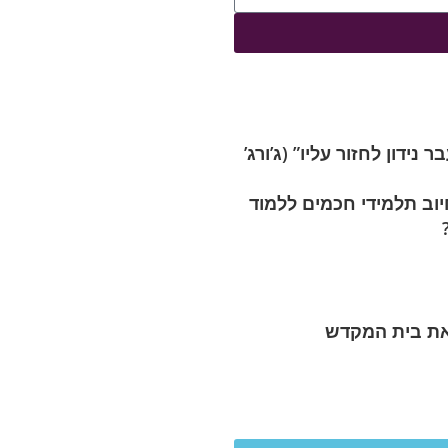
נידון לחזור עליו” (ג’ורג’
וב תלמידי חכמים ללמוד
ת בית המקדש