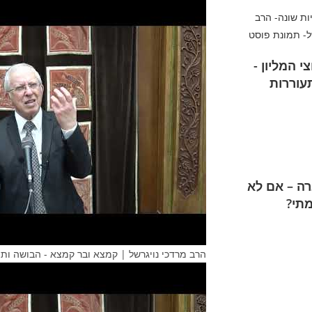
 המליון -
עוררות
ה – אם לא
מתי?
הרב מרדכי נויגרשל | קמצא ובר קמצא - הבושה ותו