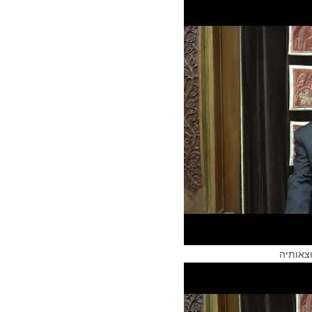
צאותיה