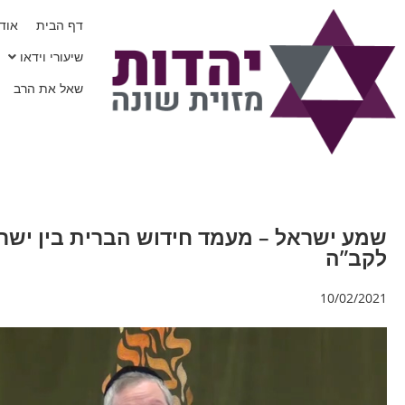
דף הבית
אודו
שיעורי וידאו
שאל את הרב
שמע ישראל – מעמד חידוש הברית בין ישר
לקב”ה
10/02/2021