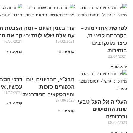
לפרשת אחרי מות –
עוד בענין הגיוס – ומה
הצבעת חצי
בקרבתם לפני ה’,
עם אלה שלא לומדים?
קריאת הת
10/02/2021
10/02/2021
כיצד מתקרבים
בזהירות.
קרא עוד »
קרא עוד »
22/04/2021
קרא עוד »
הבג”ץ, הבריונים, יום
דרכי הסבר
הכפורים סוכות
עכשיו, אי
11/07/2021
והייבסקציה המודרנית
27/09/2023
העלייה אל העל-טבעי,
קרא עוד »
שנת החמישים
קרא עוד »
וברכותיה
08/05/2023
קרא עוד »