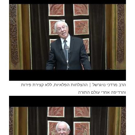
הרב מרדכי נויגרשל | ההצלחות הפלאיות, ללא קצירת פירות
והרדיפה אחרי עולם התורה