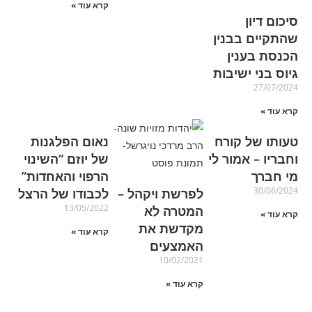
קרא עוד »
סיכום דיון
שהתקיים בבנין
הכנסת בענין
גיוס בני ישיבות
27/07/2024
קרא עוד »
טעותו של קורח
נאום הפלגנות
וחבריו – אמור לי
של יוזם “השינוי
מי חברך
הרפוי והאחדות”
30/06/2024
לפרשת ויקהל –
לכבודו של הרצל
13/05/2022
המטרה לא
קרא עוד »
מקדשת את
קרא עוד »
האמצעים
10/02/2021
קרא עוד »