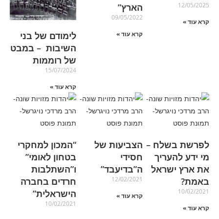
12/05/2025
הארץ”
09/05/2022
קרא עוד »
לימודם של בני
קרא עוד »
השיבות – במבט
של רוממות
15/07/2024
קרא עוד »
לפרשת בשלח –
הצביעות של
“המכון למחקרי
מי ידע להעריך
חסידי
בטחון לאומי”
את ארץ ישראל
ה”בדיעבד”
ו”השתלבות
12/02/2021
באמת?
חרדים בחברה
10/02/2021
הישראלית”
קרא עוד »
10/02/2021
קרא עוד »