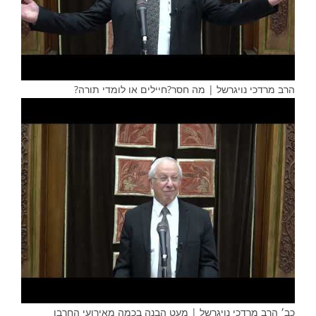
הרב מרדכי נויגרשל | מה חסר?חיילים או לומדי תורה?
כב׳ הרב מרדכי נויגרשל | מעט הבנה בכמה מאירועי החרבן