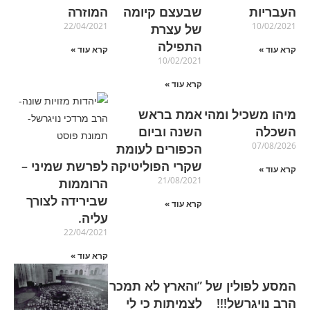
העבריות
שבעצם קיומה
המוזרה
22/04/2021
10/02/2021
של עצרת
התפילה
קרא עוד »
קרא עוד »
10/02/2021
קרא עוד »
מיהו משכיל ומהי
אמת בראש
השכלה
השנה וביום
07/08/2026
הכפורים לעומת
שקרי הפוליטיקה
לפרשת שמיני –
קרא עוד »
21/08/2021
הרוממות
שבירידה לצורך
קרא עוד »
עליה.
22/04/2021
קרא עוד »
המסע לפולין של
‏‏”והארץ לא תמכר
הרב נויגרשל!!!
לצמיתות כי לי