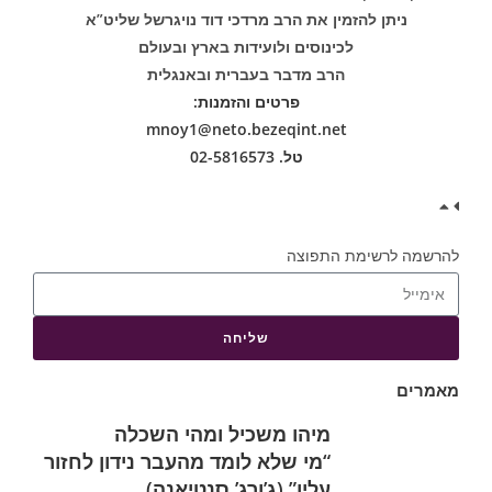
ניתן להזמין את הרב מרדכי דוד נויגרשל שליט”א
לכינוסים ולועידות בארץ ובעולם
הרב מדבר בעברית ובאנגלית
פרטים והזמנות:
mnoy1@neto.bezeqint.net
טל. 02-5816573
להרשמה לרשימת התפוצה
שליחה
מאמרים
מיהו משכיל ומהי השכלה
“מי שלא לומד מהעבר נידון לחזור
עליו” (ג’ורג’ סנטיאנה)