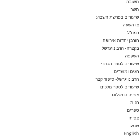
תשובה
תשרי
שיעורים בפרשת השבוע
צו השעה
רמח”ל
חורבן יהדות אירופה
בקצרה- הרב נויגרשל
השקפה
שיעורים לספר הכוזרי
חגים ומועדים
הרב נויגרשל- סיפור קצר
שיעורים לספר מלכים
צפייה בתשלום
חנות
ספרים
צפייה
שמע
English