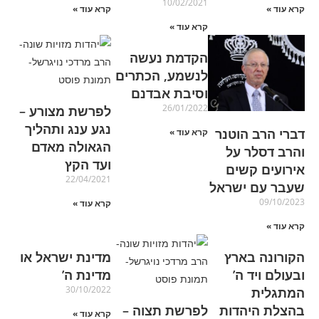
10/02/2021
קרא עוד »
קרא עוד »
קרא עוד »
הקדמת נעשה
לנשמע, הכתרים
וסיבת אבדנם
26/01/2022
לפרשת מצורע –
נגע ענג ותהליך
דברי הרב הוטנר
קרא עוד »
הגאולה מאדם
והרב דסלר על
ועד הקץ
אירועים קשים
22/04/2021
שעבר עם ישראל
09/10/2023
קרא עוד »
קרא עוד »
הקורונה בארץ
מדינת ישראל או
ובעולם ויד ה’
מדינת ה’
30/10/2022
המתגלית
בהצלת היהדות
לפרשת תצוה –
קרא עוד »