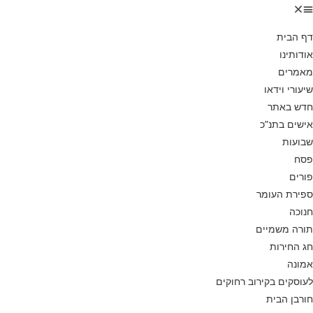
דף הבית
אודותינו
מאמרים
שיעורי וידאו
חדש באתר
אישים בתנ”כ
שבועות
פסח
פורים
ספירת העומר
חנוכה
תורה משמיים
חג החירות
אמונה
לעוסקים בקירוב רחוקים
חורבן הבית