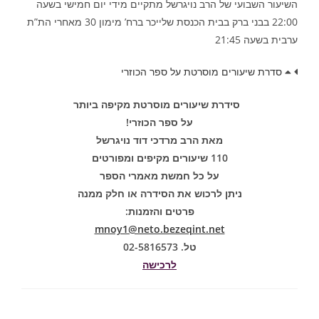
השיעור השבועי של הרב נויגרשל מתקיים מידי יום חמישי בשעה
22:00 בבני ברק בבית הכנסת שלייכר ברח’ מימון 30 מאחרי הת”ת
ערבית בשעה 21:45
סדרת שיעורים מוסרטת על ספר הכוזרי
סידרת שיעורים מוסרטת מקיפה ביותר
על ספר הכוזרי!
מאת הרב מרדכי דוד נויגרשל
110 שיעורים מקיפים ומפורטים
על כל חמשת מאמרי הספר
ניתן לרכוש את הסידרה או חלק ממנה
פרטים והזמנות:
mnoy1@neto.bezeqint.net
טל. 02-5816573
לרכישה