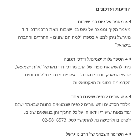
הודעות ועדכונים
מאמר על גיוס בני ישיבות
מאמר מקיף וממצה על גיוס בני ישיבות מאת הרבמרדכי דוד
נויגרשל ניתן למצוא בספרו “למה הם שונים – החרדים והחברה
בישראל”
הספר גלות ישמעאל ודרכי תגובה
ניתן להשיג את ספרו של הרב מרדכי דוד נויגרשל “גלות ישמעאל,
שרשי המאבק ודרכי תגובה” – גילויים מדברי חז”ל ורבותינו
הקדמונים בסוגיות האקטואליות
שיעורים לצפיה שאינם באתר
מלבד הסרטים והשיעורים לצפיה שנמצאים בחנות שבאתר ישנם
עוד מאות שיעורי וידאו הן על כל התנ”ך והן בנושאים שונים.
לפרטים ולרכישה נא להתקשר לטל. 02-5816573
השיעור השבועי של הרב נויגרשל