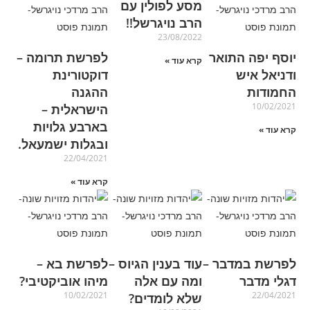
מסע לפולין עם
הרב נויגרשל!!
23/08/2022
יוסף יפה התואר
לפרשת תרומה –
קרא עוד »
ודניאל איש
דוקטורינת
החמודות
ההגנה
10/02/2021
הישראלית –
בארבע גלויות
קרא עוד »
ובגלות ישמעאל.
22/04/2021
קרא עוד »
לפרשת במדבר –
עוד בענין הגיוס –
לפרשת בא –
דגלי מדבר
ומה עם אלה
מיהו אוביקטיבי?
10/02/2021
22/04/2021
שלא לומדים?