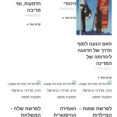
היהודי
הדמעות, ומי
09/05/2021
מריבה
14/06/2021
קרא עוד »
קרא עוד »
האם הגענו לסוף
הדרך של הדאגה
ליהדותה של
המדינה
11/11/2021
קרא עוד »
לפרשת שמות –
האמירה
לפרשת שלח –
המיילדות
ההיסטורית
המשלחת