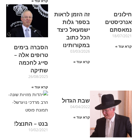
קרא עוד »
חילונים
זה הזמן לראות
אנרכיסטים
בספר גלות
נמאסתם
ישמעאל כיצד
18/07/2021
הכל כתוב
במקורותינו
הסברה בימים
קרא עוד »
03/03/2026
טרופים אלה –
סייג לחכמה
קרא עוד »
שתיקה
26/08/2025
קרא עוד »
שבת הגדול
04/04/2022
קרא עוד »
בנט – התנצל!
10/02/2021