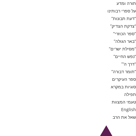
תורה ומדע
על ספרי רבותינו
“דעת תבונות”
“צדקת הצדיק”
“ספר הכוזרי”
“באר הגולה”
“מסילת ישרים”
“נפש החיים”
“דרך ה'”
“תומר דבורה”
ספר העיקרים
סוגיות במקרא
תפילה
טעמי המצוות
English
שאל את הרב