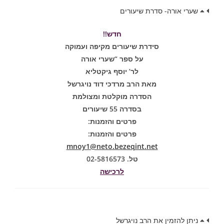
שערי אורה- סדרת שיעורים
חדש!!
סידרת שיעורים מקיפה ועמוקה
על ספר “שערי אורה
לר’ יוסף גיקטליא
מאת הרב מרדכי דוד נויגרשל
הסדרה מוקלטת ומצולמת
בסדרה 55 שיעורים
פרטים והזמנות:
פרטים והזמנות:
mnoy1@neto.bezeqint.net
טל. 02-5816573
לרכישה
ניתן להזמין את הרב נויגרשל