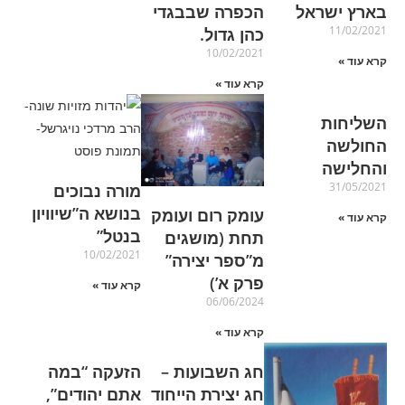
בארץ ישראל
הכפרה שבבגדי
11/02/2021
כהן גדול.
10/02/2021
קרא עוד »
קרא עוד »
השליחות
החולשה
והחלישה
31/05/2021
מורה נבוכים
בנושא ה”שיוויון
עומק רום ועומק
קרא עוד »
בנטל”
תחת (מושגים
10/02/2021
מ”ספר יצירה”
פרק א’)
קרא עוד »
06/06/2024
קרא עוד »
חג השבועות –
הזעקה “במה
חג יצירת הייחוד
אתם יהודים”,